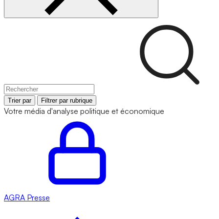
Trier par
Filtrer par rubrique
Votre média d'analyse politique et économique
AGRA
Presse