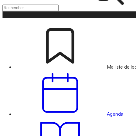
Ma liste de le
Agenda