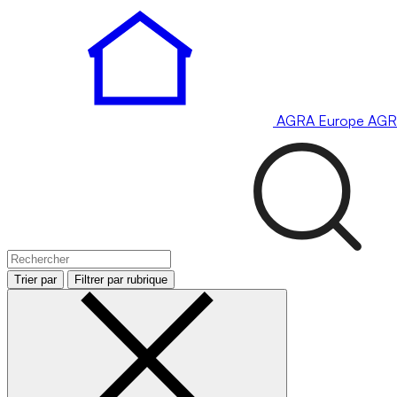
AGRA
Europe
AGR
Trier par
Filtrer par rubrique