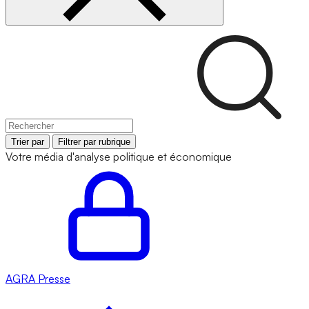
Trier par
Filtrer par rubrique
Votre média d'analyse politique et économique
AGRA
Presse