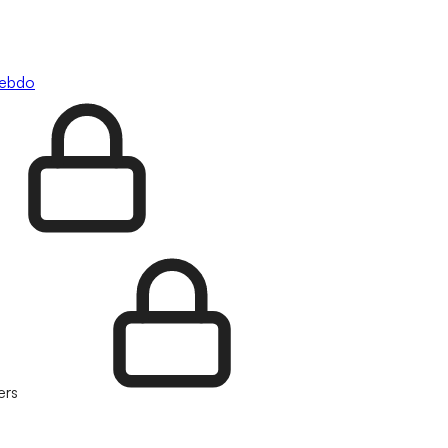
hebdo
ers