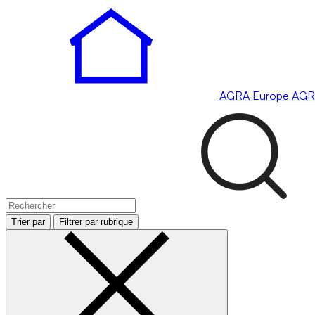
AGRA
Europe
AGR
Trier par
Filtrer par rubrique