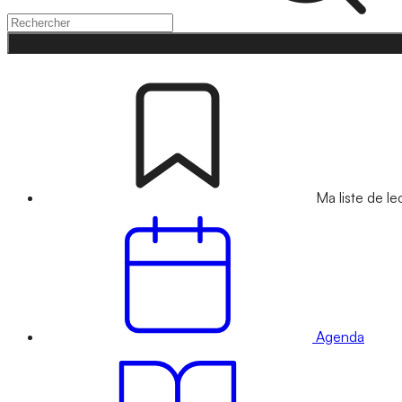
Ma liste de le
Agenda