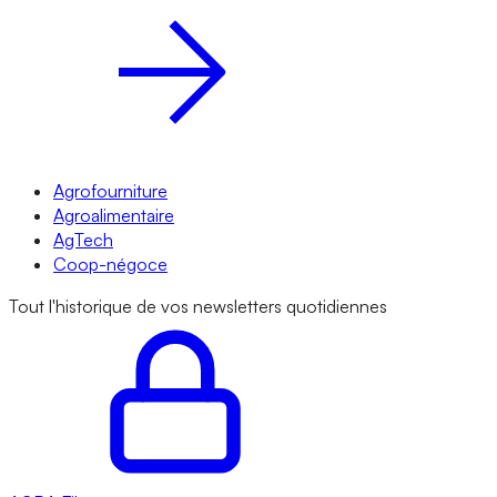
Agrofourniture
Agroalimentaire
AgTech
Coop-négoce
Tout l'historique de vos newsletters quotidiennes