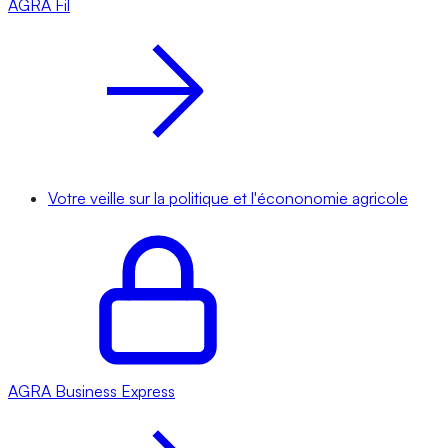
AGRA
Fil
Votre veille sur la politique et l'écononomie agricole
AGRA
Business Express