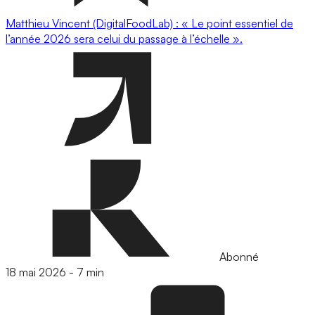
Matthieu Vincent (DigitalFoodLab) : « Le point essentiel de
l’année 2026 sera celui du passage à l’échelle ».
Abonné
18 mai 2026
-
7 min