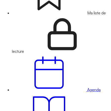
Ma liste de
lecture
Agenda