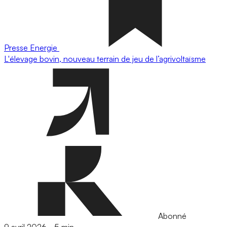
Presse
Energie
L'élevage bovin, nouveau terrain de jeu de l’agrivoltaïsme
Abonné
9 avril 2026
-
5 min