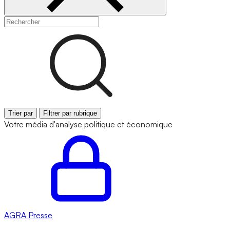
Trier par
Filtrer par rubrique
Votre média d'analyse politique et économique
AGRA
Presse