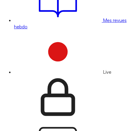
Mes revues
hebdo
Live