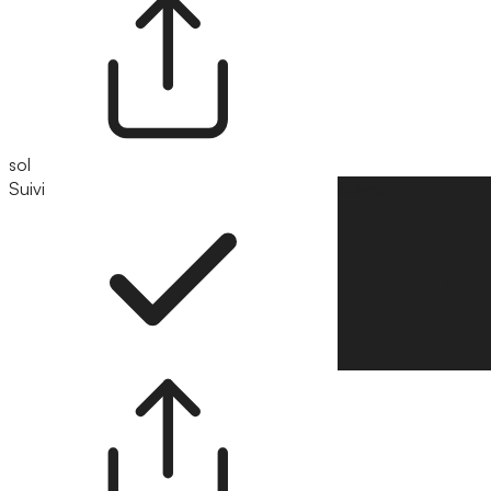
sol
Suivi
Suivre