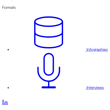
Formats
Infographies
Interviews
Voir nos offres d’abonnement