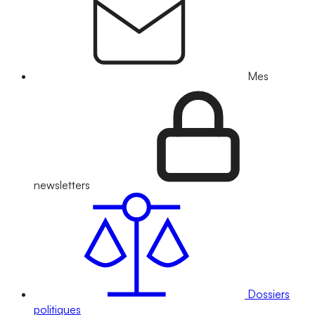
Mes
newsletters
Dossiers
politiques