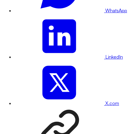
WhatsApp
LinkedIn
X.com