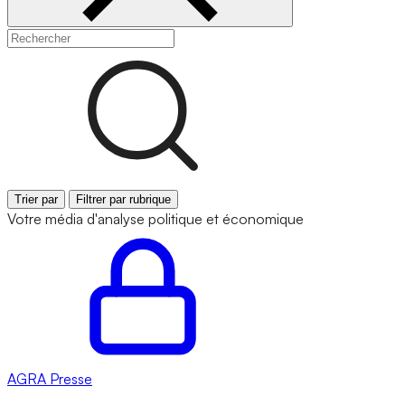
Trier par
Filtrer par rubrique
Votre média d'analyse politique et économique
AGRA
Presse