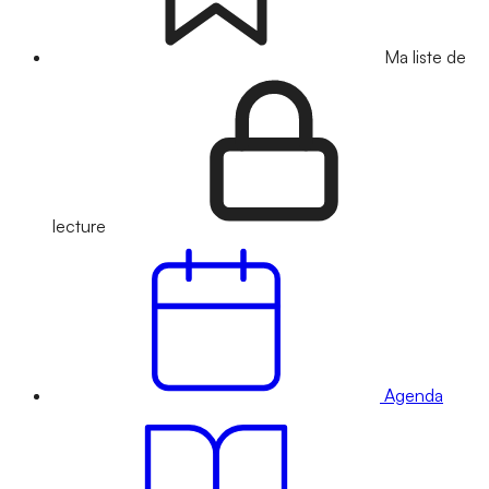
Ma liste de
lecture
Agenda