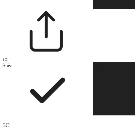
sol
Suivi
Suivre
SC