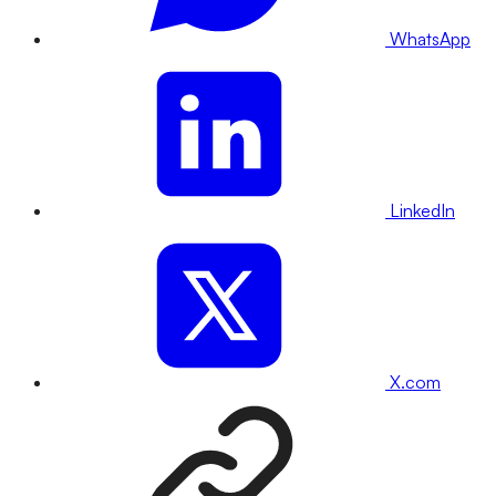
WhatsApp
LinkedIn
X.com