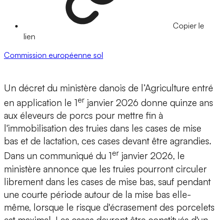
Copier le
lien
Commission européenne
sol
Un décret du ministère danois de l’Agriculture entré
er
en application le 1
janvier 2026 donne quinze ans
aux éleveurs de porcs pour mettre fin à
l'immobilisation des truies dans les cases de mise
bas et de lactation, ces cases devant être agrandies.
er
Dans un communiqué du 1
janvier 2026, le
ministère annonce que les truies pourront circuler
librement dans les cases de mise bas, sauf pendant
une courte période autour de la mise bas elle-
même, lorsque le risque d'écrasement des porcelets
est maximal. Les cases devront être constitués d'un