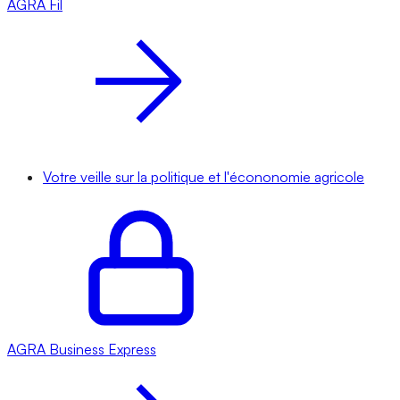
AGRA
Fil
Votre veille sur la politique et l'écononomie agricole
AGRA
Business Express