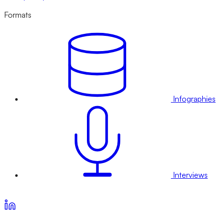
Formats
Infographies
Interviews
Voir nos offres d’abonnement