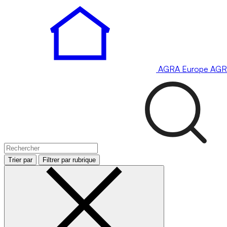
AGRA
Europe
AGR
Trier par
Filtrer par rubrique