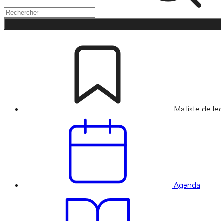
Ma liste de le
Agenda