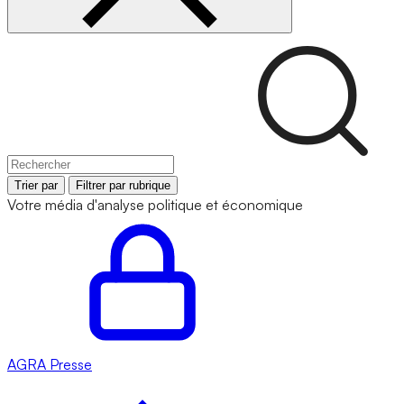
Trier par
Filtrer par rubrique
Votre média d'analyse politique et économique
AGRA
Presse