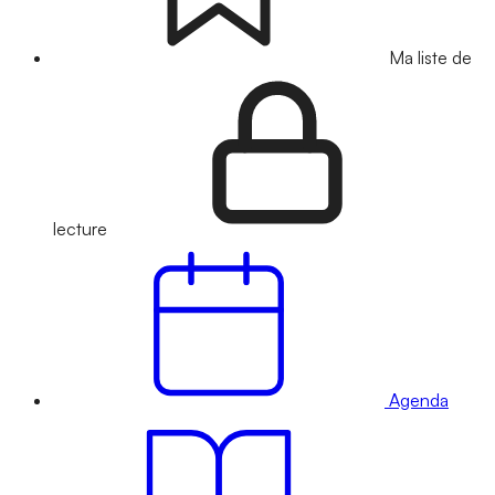
Ma liste de
lecture
Agenda