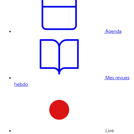
Agenda
Mes revues
hebdo
Live