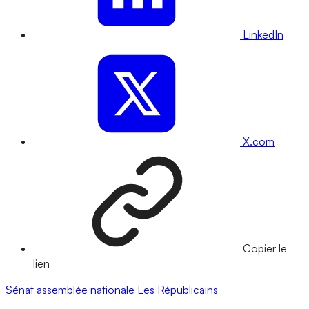
LinkedIn
X.com
Copier le
lien
Sénat
assemblée nationale
Les Républicains