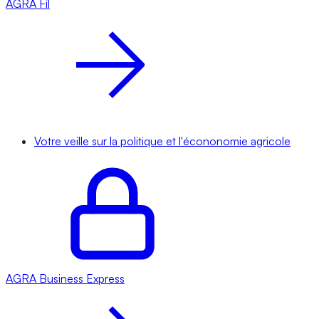
AGRA
Fil
Votre veille sur la politique et l'écononomie agricole
AGRA
Business Express