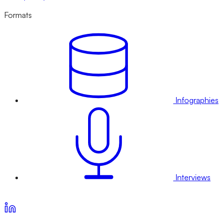
Formats
Infographies
Interviews
Voir nos offres d’abonnement