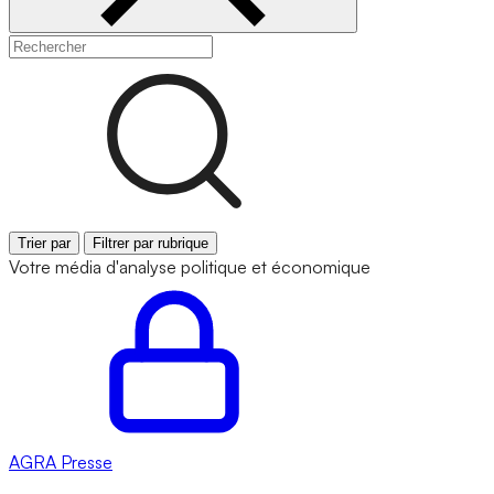
Trier par
Filtrer par rubrique
Votre média d'analyse politique et économique
AGRA
Presse