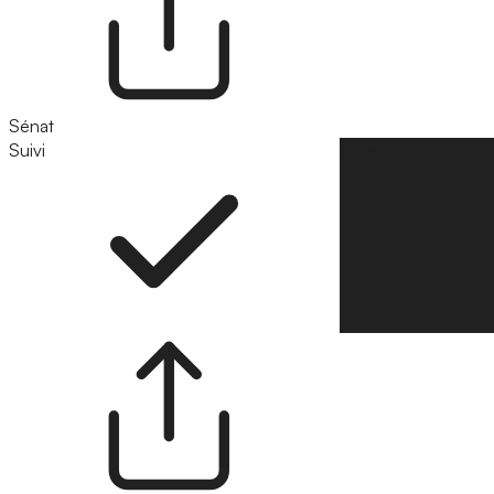
Sénat
Suivi
Suivre