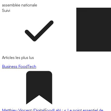
assemblée nationale
Suivi
Suivre
Articles les plus lus
Business
FoodTech
Matthieu Vincent (DigitalFoodLab) : « Le point essentiel de