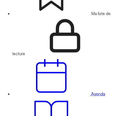
Ma liste de
lecture
Agenda