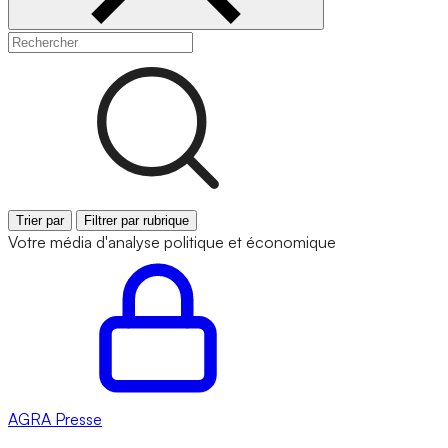
Trier par
Filtrer par rubrique
Votre média d'analyse politique et économique
AGRA
Presse