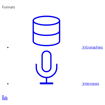
Formats
Infographies
Interviews
Voir nos offres d’abonnement