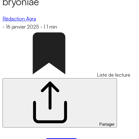
bryoniae
Rédaction Agra
-
16 janvier 2025
-
|
1 min
Liste de lecture
Partager