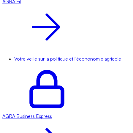
AGRA
Fil
Votre veille sur la politique et l'écononomie agricole
AGRA
Business Express