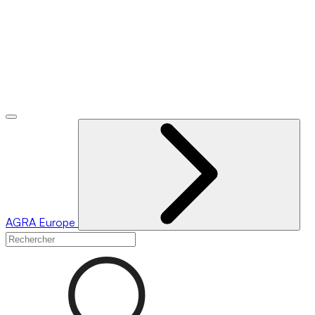
AGRA
Europe