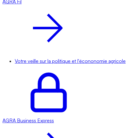
AGRA
Fil
Votre veille sur la politique et l'écononomie agricole
AGRA
Business Express