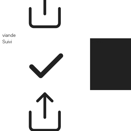
viande
Suivi
Suivre