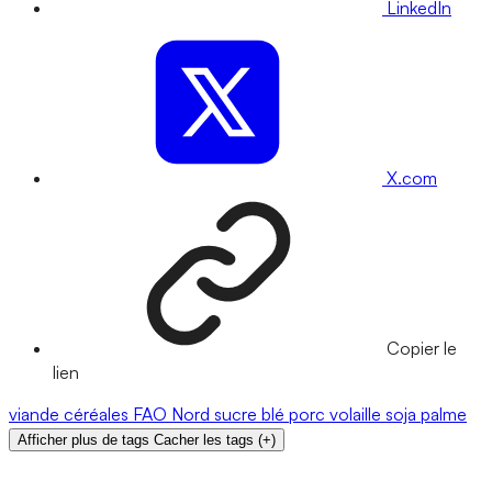
LinkedIn
X.com
Copier le
lien
viande
céréales
FAO
Nord
sucre
blé
porc
volaille
soja
palme
Afficher plus de tags
Cacher les tags
(
+
)