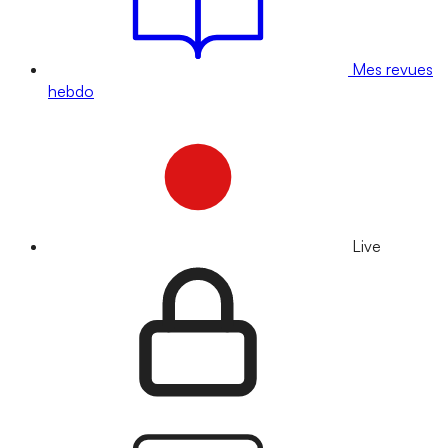
Mes revues
hebdo
Live