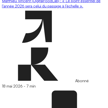
Matthieu Vincent (DigitalFoodLab) : « Le point essentiel de
l’année 2026 sera celui du passage à l’échelle ».
Abonné
18 mai 2026
-
7 min