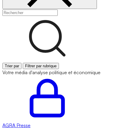
Trier par
Filtrer par rubrique
Votre média d'analyse politique et économique
AGRA
Presse