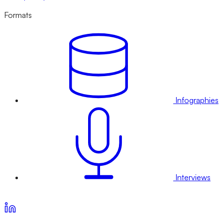
Formats
Infographies
Interviews
Voir nos offres d’abonnement