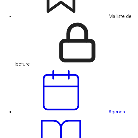
Ma liste de
lecture
Agenda