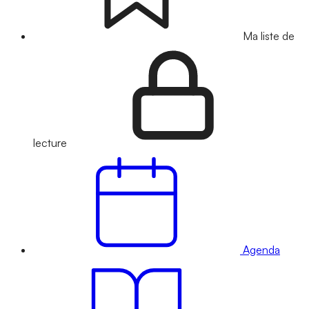
Ma liste de
lecture
Agenda