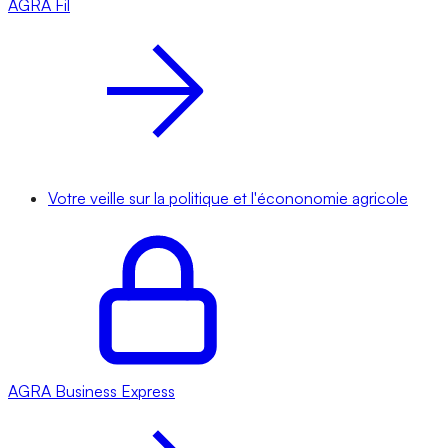
AGRA
Fil
Votre veille sur la politique et l'écononomie agricole
AGRA
Business Express