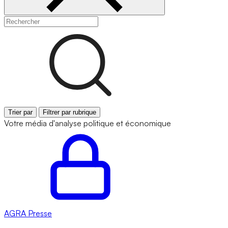
Trier par
Filtrer par rubrique
Votre média d'analyse politique et économique
AGRA
Presse