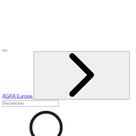
AGRA
Europe