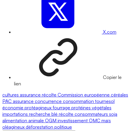
X.com
Copier le
lien
cultures
assurance récolte
Commission européenne
céréales
PAC
assurance
concurrence
consommation
tournesol
économie
protéagineux
fourrage
protéines végétales
importations
recherche
blé
récolte
consommateurs
soja
alimentation animale
OGM
investissement
OMC
maïs
oléagineux
déforestation
politique