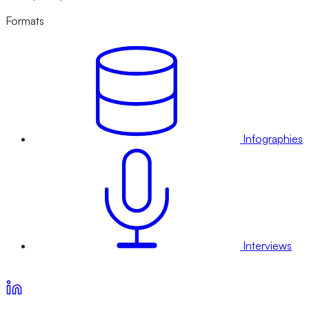
Formats
Infographies
Interviews
Voir nos offres d’abonnement