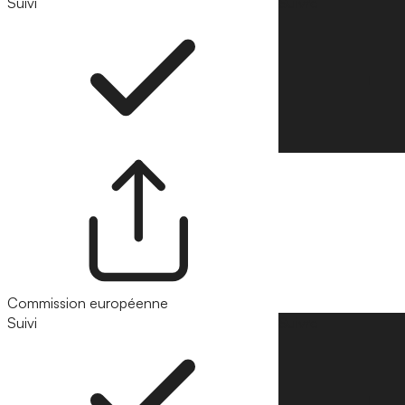
Suivi
Suivre
Commission européenne
Suivi
Suivre