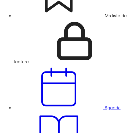
Ma liste de
lecture
Agenda