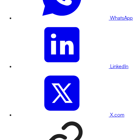
WhatsApp
LinkedIn
X.com