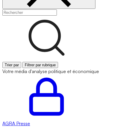
Trier par
Filtrer par rubrique
Votre média d'analyse politique et économique
AGRA
Presse