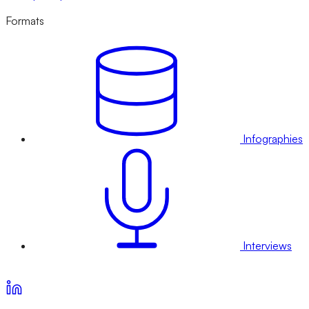
Formats
Infographies
Interviews
Voir nos offres d’abonnement