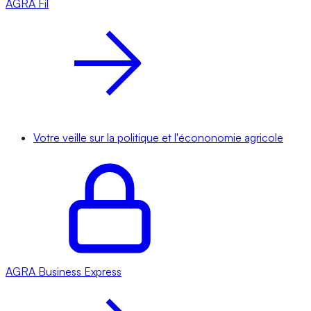
AGRA
Fil
Votre veille sur la politique et l'écononomie agricole
AGRA
Business Express