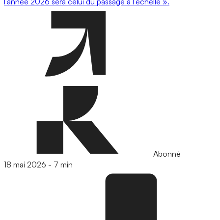
l’année 2026 sera celui du passage à l’échelle ».
Abonné
18 mai 2026
-
7 min