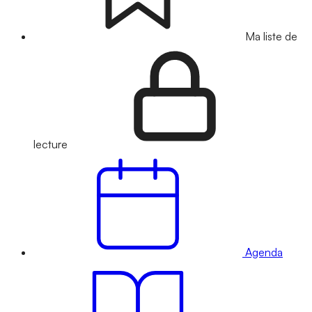
Ma liste de
lecture
Agenda