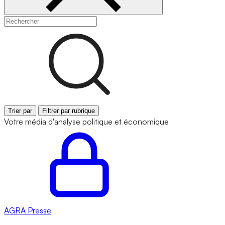
Trier par
Filtrer par rubrique
Votre média d'analyse politique et économique
AGRA
Presse