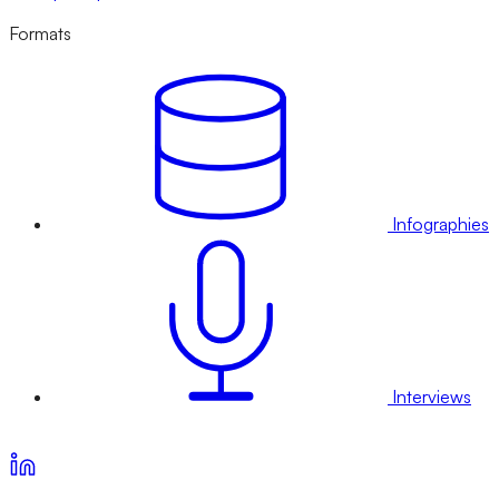
Formats
Infographies
Interviews
Voir nos offres d’abonnement