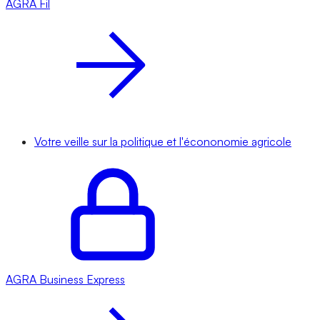
AGRA
Fil
Votre veille sur la politique et l'écononomie agricole
AGRA
Business Express