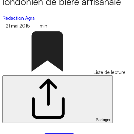
londonien de bière artisanale
Rédaction Agra
-
21 mai 2015
-
|
1 min
Liste de lecture
Partager