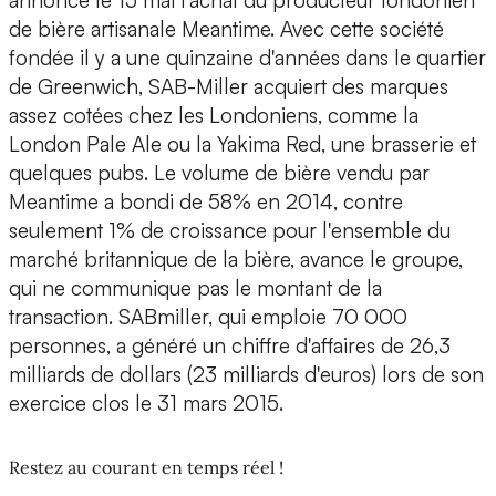
annoncé le 15 mai l'achat du producteur londonien
de bière artisanale Meantime. Avec cette société
fondée il y a une quinzaine d'années dans le quartier
de Greenwich, SAB-Miller acquiert des marques
assez cotées chez les Londoniens, comme la
London Pale Ale ou la Yakima Red, une brasserie et
quelques pubs. Le volume de bière vendu par
Meantime a bondi de 58% en 2014, contre
seulement 1% de croissance pour l'ensemble du
marché britannique de la bière, avance le groupe,
qui ne communique pas le montant de la
transaction. SABmiller, qui emploie 70 000
personnes, a généré un chiffre d'affaires de 26,3
milliards de dollars (23 milliards d'euros) lors de son
exercice clos le 31 mars 2015.
Restez au courant en temps réel !