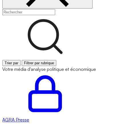
Trier par
Filtrer par rubrique
Votre média d'analyse politique et économique
AGRA
Presse