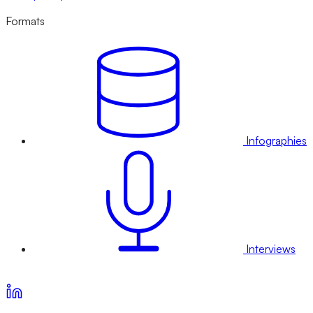
Formats
Infographies
Interviews
Voir nos offres d’abonnement