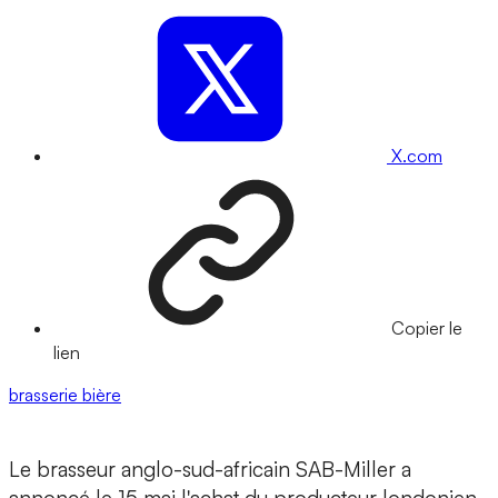
X.com
Copier le
lien
brasserie
bière
Le brasseur anglo-sud-africain SAB-Miller a