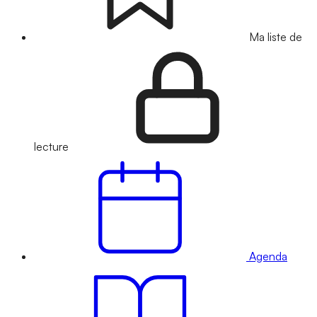
Ma liste de
lecture
Agenda