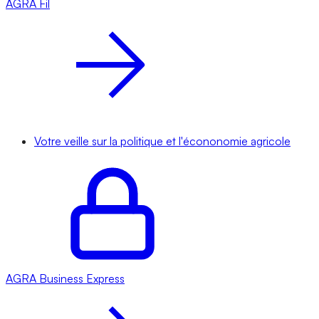
AGRA
Fil
Votre veille sur la politique et l'écononomie agricole
AGRA
Business Express