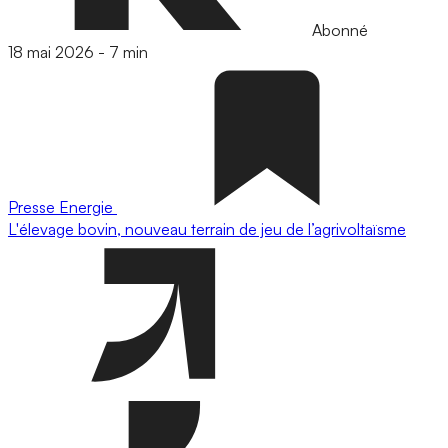
Abonné
18 mai 2026
-
7 min
Presse
Energie
L'élevage bovin, nouveau terrain de jeu de l’agrivoltaïsme