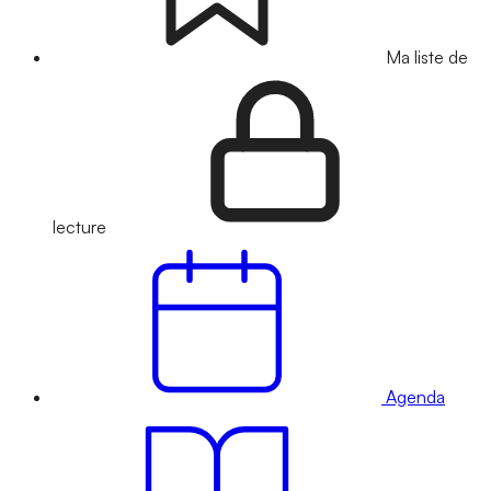
Ma liste de
lecture
Agenda