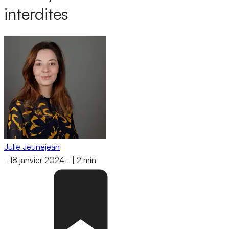
interdites
Julie Jeunejean
-
18 janvier 2024
-
|
2 min