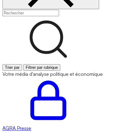
Trier par
Filtrer par rubrique
Votre média d'analyse politique et économique
AGRA
Presse