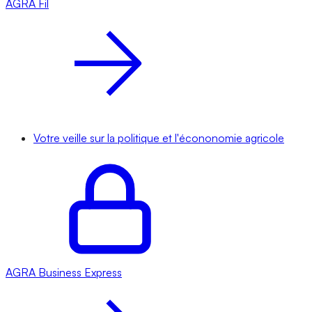
AGRA
Fil
Votre veille sur la politique et l'écononomie agricole
AGRA
Business Express