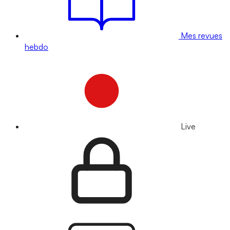
Mes revues
hebdo
Live