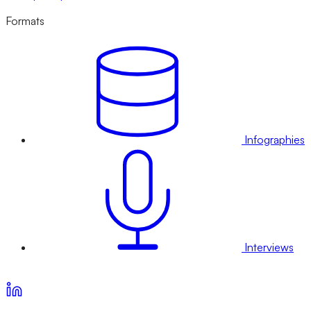
Formats
Infographies
Interviews
Voir nos offres d’abonnement