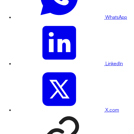
WhatsApp
LinkedIn
X.com