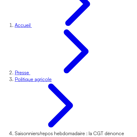
Accueil
Presse
Politique agricole
Saisonniers/repos hebdomadaire : la CGT dénonce