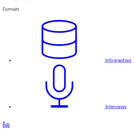
Formats
Infographies
Interviews
Voir nos offres d’abonnement