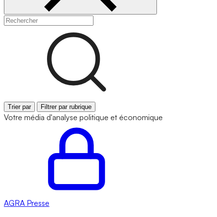
Trier par
Filtrer par rubrique
Votre média d'analyse politique et économique
AGRA
Presse