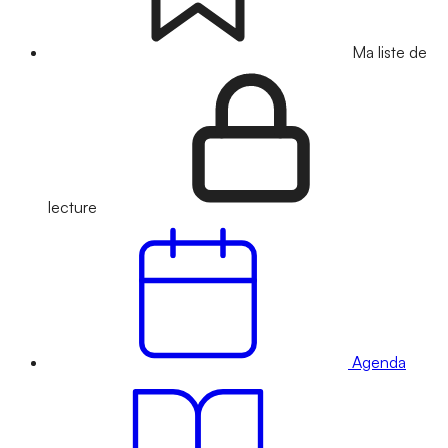
Ma liste de
lecture
Agenda