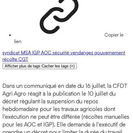
Copier le
lien
syndicat
MSA
IGP
AOC
sécurité
vendanges
gouvernement
récolte
CGT
Afficher plus de tags
Cacher les tags
(
+
)
Dans un communiqué en date du 16 juillet, la CFDT
Agri Agro réagit à la publication le 10 juillet du
décret régulant la suspension du repos
hebdomadaire pour les travaux agricoles dont
l’exécution ne peut être différée (récoltes manuelles
pour les AOC et IGP). Elle demande à l’exécutif de
prendre un décret pour limiter la durée du travail