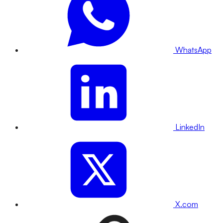
WhatsApp
LinkedIn
X.com