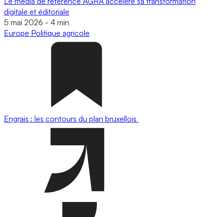
Le média de référence AGRA accélère sa transformation
digitale et éditoriale
5 mai 2026
-
4 min
Europe
Politique agricole
Engrais : les contours du plan bruxellois