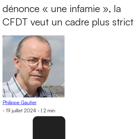
dénonce « une infamie », la
CFDT veut un cadre plus strict
Philippe Gautier
-
19 juillet 2024
-
|
2 min