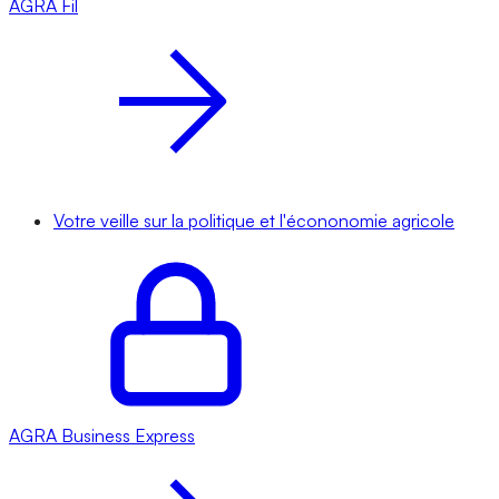
AGRA
Fil
Votre veille sur la politique et l'écononomie agricole
AGRA
Business Express