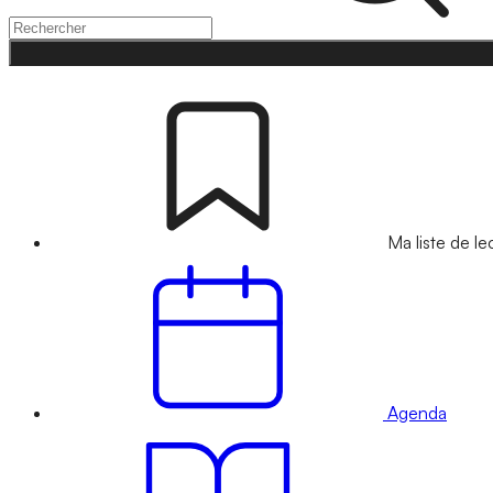
Ma liste de le
Agenda