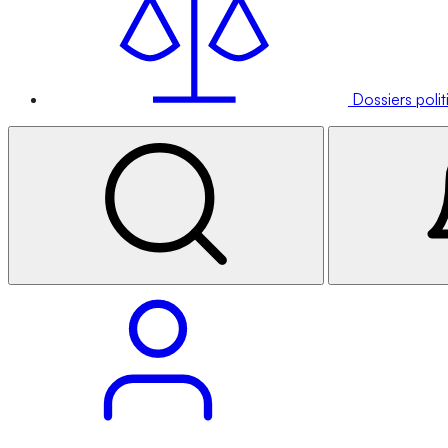
Dossiers poli