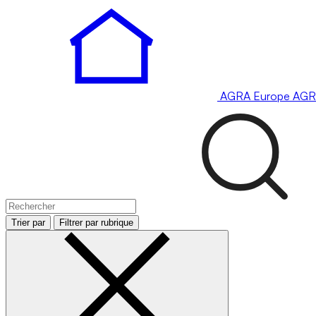
AGRA
Europe
AGR
Trier par
Filtrer par rubrique