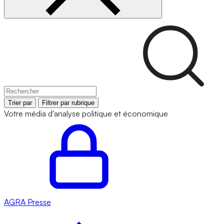
Trier par
Filtrer par rubrique
Votre média d'analyse politique et économique
AGRA
Presse