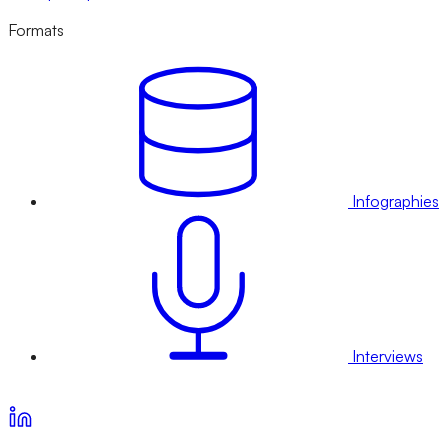
Formats
Infographies
Interviews
Voir nos offres d’abonnement