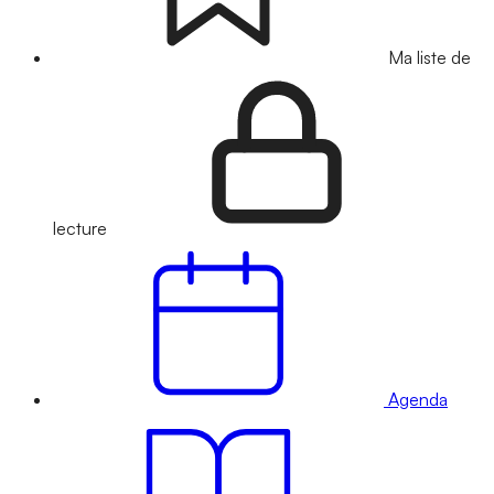
Ma liste de
lecture
Agenda