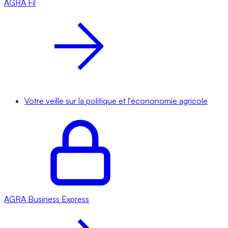
AGRA
Fil
Votre veille sur la politique et l'écononomie agricole
AGRA
Business Express