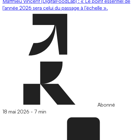
Matthieu Vincent (DigitalFoodLab) : « Le point essentiel de
l’année 2026 sera celui du passage à l’échelle ».
Abonné
18 mai 2026
-
7 min