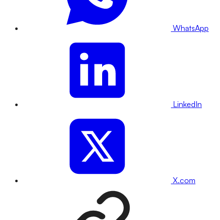
WhatsApp
LinkedIn
X.com