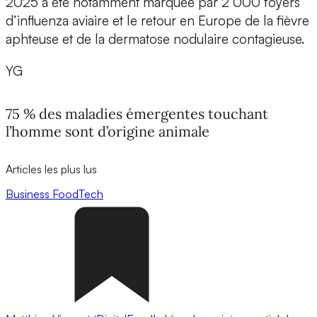
2025 a été notamment marquée par 2 000 foyers
d’influenza aviaire et le retour en Europe de la fièvre
aphteuse et de la dermatose nodulaire contagieuse.
YG
75 % des maladies émergentes touchant
l’homme sont d’origine animale
Articles les plus lus
Business
FoodTech