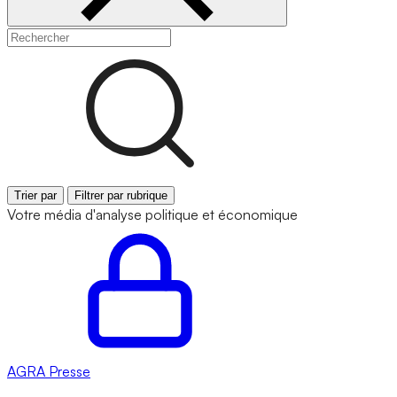
Trier par
Filtrer par rubrique
Votre média d'analyse politique et économique
AGRA
Presse