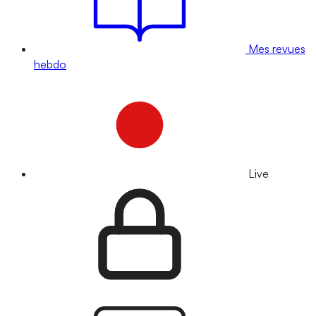
Mes revues
hebdo
Live