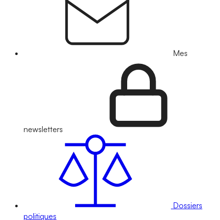
Mes
newsletters
Dossiers
politiques