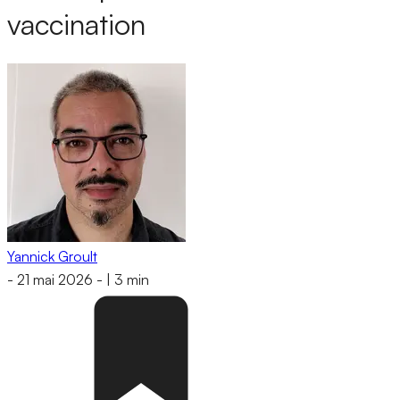
vaccination
Yannick Groult
-
21 mai 2026
-
|
3 min