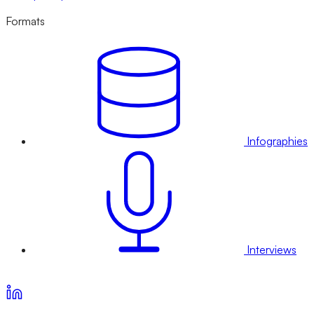
Formats
Infographies
Interviews
Voir nos offres d’abonnement