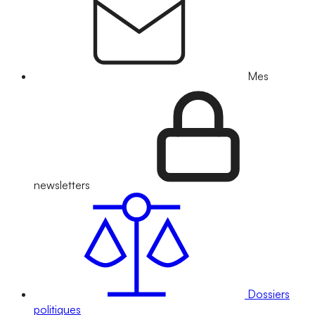
Mes
newsletters
Dossiers
politiques