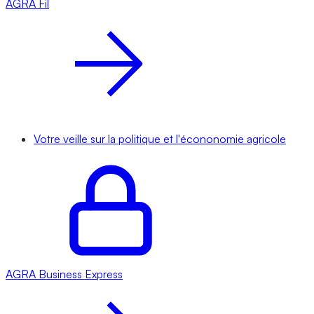
AGRA
Fil
Votre veille sur la politique et l'écononomie agricole
AGRA
Business Express