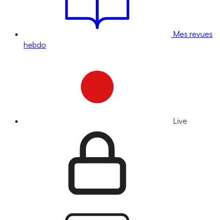
Mes revues
hebdo
Live