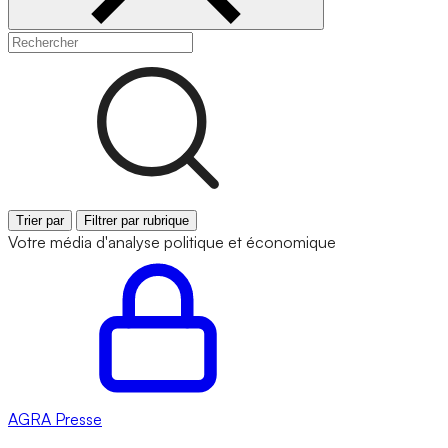
Trier par
Filtrer par rubrique
Votre média d'analyse politique et économique
AGRA
Presse