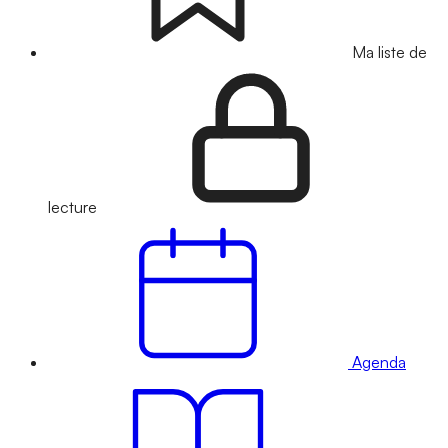
Ma liste de
lecture
Agenda