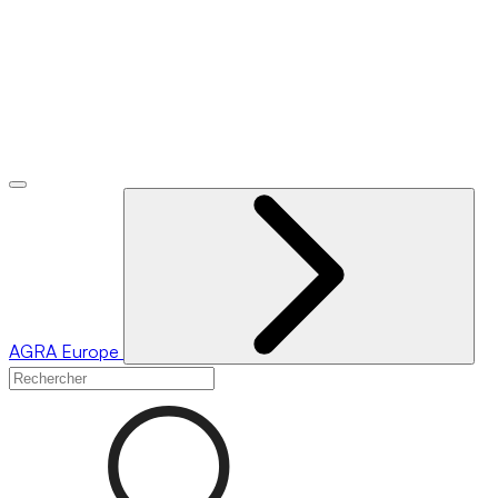
AGRA
Europe