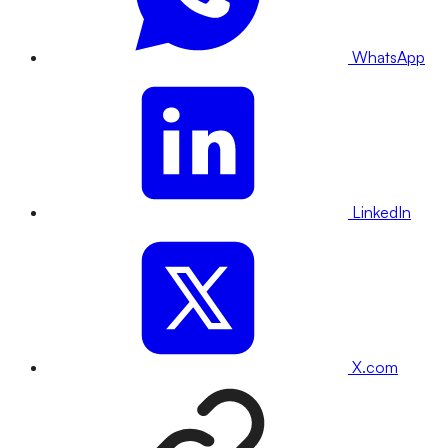
WhatsApp
LinkedIn
X.com