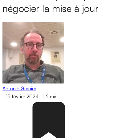
négocier la mise à jour
Antonin Garnier
-
15 février 2024
-
|
2 min