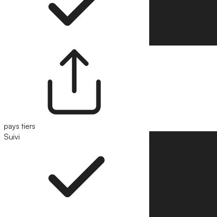
pays tiers
Suivi
Suivre