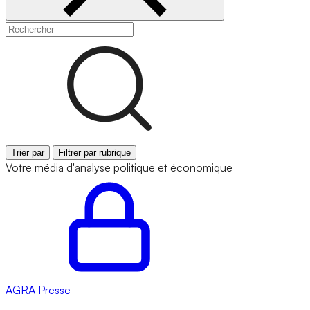
Trier par
Filtrer par rubrique
Votre média d'analyse politique et économique
AGRA
Presse