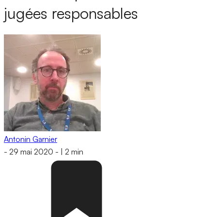
jugées responsables
Antonin Garnier
-
29 mai 2020
-
|
2 min