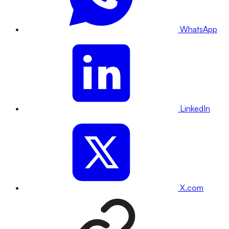
WhatsApp
LinkedIn
X.com