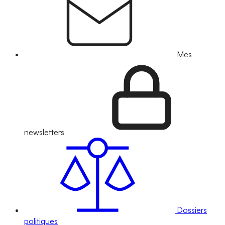
Mes
newsletters
Dossiers
politiques