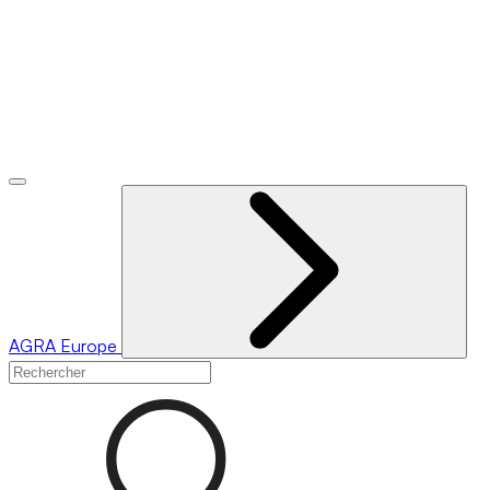
AGRA
Europe