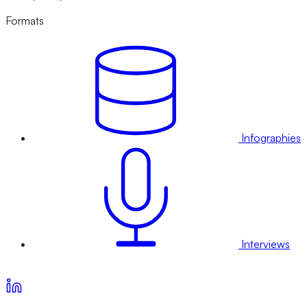
Formats
Infographies
Interviews
Voir nos offres d’abonnement