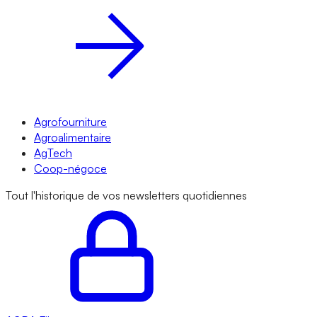
Agrofourniture
Agroalimentaire
AgTech
Coop-négoce
Tout l'historique de vos newsletters quotidiennes