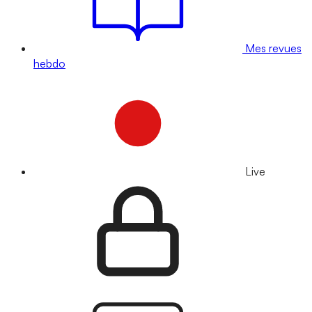
Mes revues
hebdo
Live