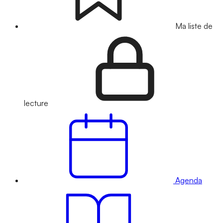
Ma liste de
lecture
Agenda