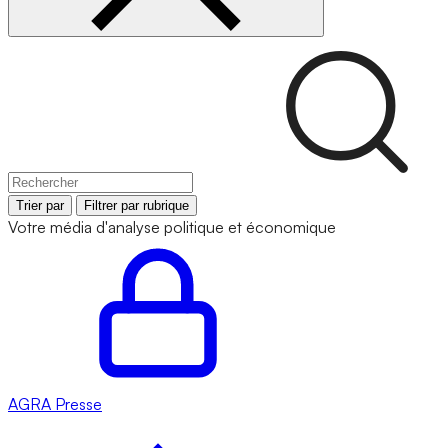
Trier par
Filtrer par rubrique
Votre média d'analyse politique et économique
AGRA
Presse