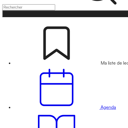
Ma liste de le
Agenda