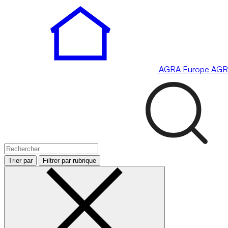
AGRA
Europe
AGR
Trier par
Filtrer par rubrique