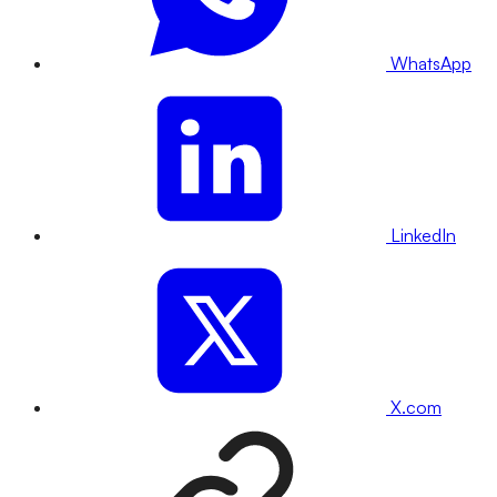
WhatsApp
LinkedIn
X.com