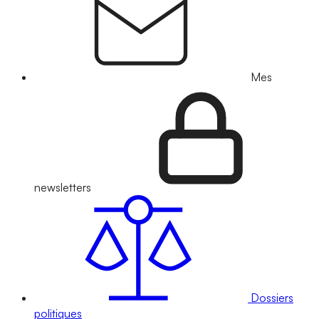
Mes
newsletters
Dossiers
politiques