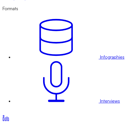
Formats
Infographies
Interviews
Voir nos offres d’abonnement