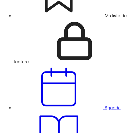
Ma liste de
lecture
Agenda