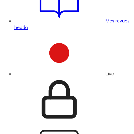
Mes revues
hebdo
Live