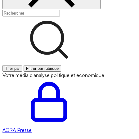
Trier par
Filtrer par rubrique
Votre média d'analyse politique et économique
AGRA
Presse