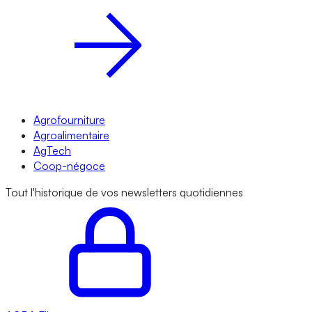
Agrofourniture
Agroalimentaire
AgTech
Coop-négoce
Tout l'historique de vos newsletters quotidiennes