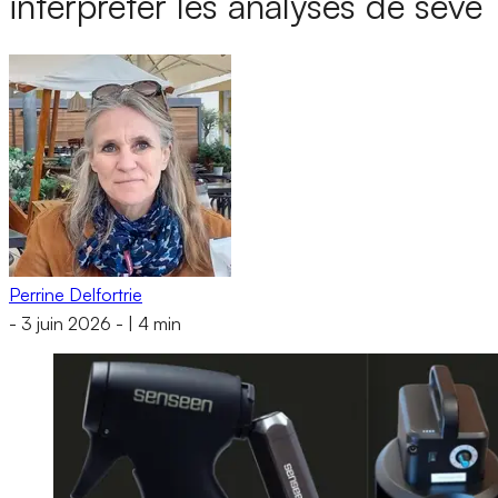
interpréter les analyses de sève
Perrine Delfortrie
-
3 juin 2026
-
|
4 min