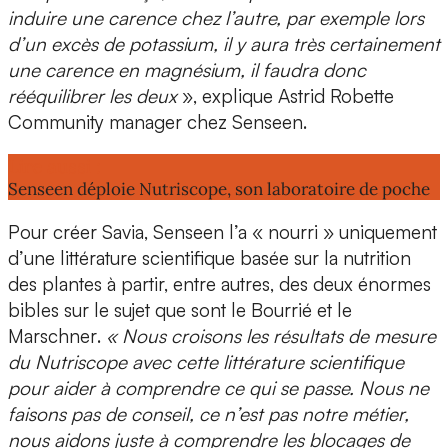
induire une carence chez l’autre, par exemple lors
d’un excès de potassium, il y aura très certainement
une carence en magnésium, il faudra donc
rééquilibrer les deux
», explique
Astrid Robette
Community manager chez Senseen
.
Lire aussi :
Senseen déploie Nutriscope, son laboratoire de poche
Pour créer Savia, Senseen l’a « nourri » uniquement
d’une
littérature scientifique
basée sur la nutrition
des plantes à partir, entre autres, des deux énormes
bibles sur le sujet que sont le
Bourrié
et le
Marschner
.
« Nous croisons les résultats de mesure
du Nutriscope avec cette littérature scientifique
pour aider à comprendre ce qui se passe. Nous ne
faisons pas de conseil, ce n’est pas notre métier,
nous aidons juste à
comprendre les blocages de