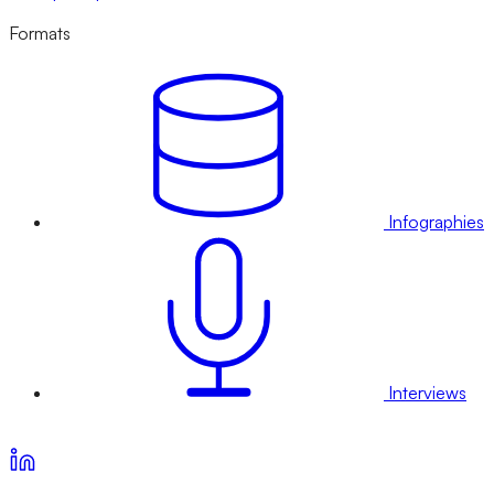
Formats
Infographies
Interviews
Voir nos offres d’abonnement