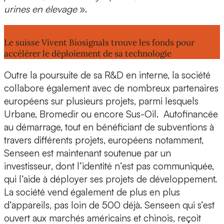
urines en élevage
».
Lire aussi :
Le suisse Vivent Biosignals trouve les fonds pour
accélérer le déploiement de sa technologie
Outre la poursuite de sa R&D en interne, la société
collabore également avec de nombreux partenaires
européens sur plusieurs projets, parmi lesquels
Urbane, Bromedir ou encore Sus-Oil. Autofinancée
au démarrage, tout en bénéficiant de subventions à
travers différents projets, européens notamment,
Senseen est maintenant
soutenue par un
investisseur
, dont l’identité n’est pas communiquée,
qui l’aide à déployer ses projets de développement.
La société vend également de plus en plus
d’appareils, pas loin de 500 déjà. Senseen qui s’est
ouvert aux marchés américains et chinois, reçoit