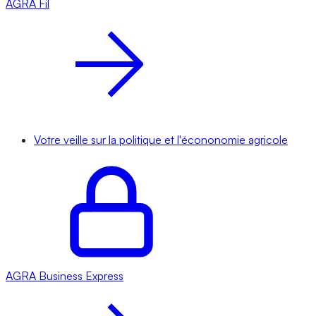
AGRA
Fil
Votre veille sur la politique et l'écononomie agricole
AGRA
Business Express