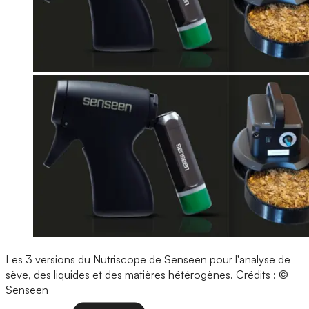
Les 3 versions du Nutriscope de Senseen pour l'analyse de
sève, des liquides et des matières hétérogènes.
Crédits : ©
Senseen