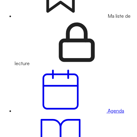
Ma liste de
lecture
Agenda