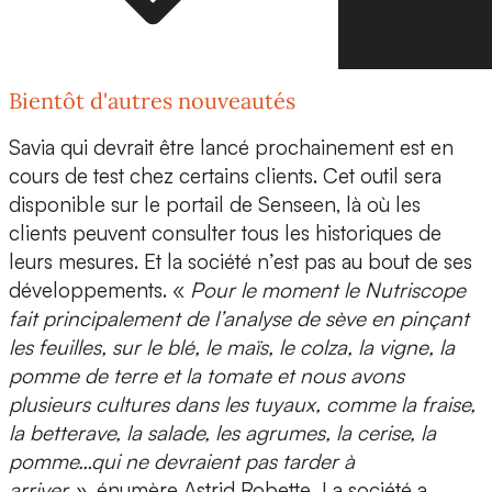
Bientôt d'autres nouveautés
Savia qui devrait être lancé prochainement est en
cours de test chez certains clients. Cet outil sera
disponible sur le portail de Senseen, là où les
clients peuvent consulter tous les historiques de
leurs mesures. Et la société n’est pas au bout de ses
développements. «
Pour le moment le Nutriscope
fait principalement de l’analyse de sève en pinçant
les feuilles, sur le
blé
, le
maïs
, le
colza
, la
vigne
, la
pomme de terre
et la
tomate
et nous avons
plusieurs cultures dans les tuyaux, comme la fraise,
la betterave, la salade, les agrumes, la cerise, la
pomme…qui ne devraient pas tarder à
arriver »,
énumère Astrid Robette
.
La société a