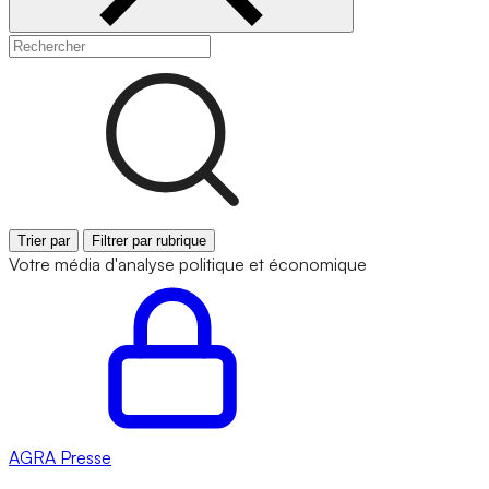
Trier par
Filtrer par rubrique
Votre média d'analyse politique et économique
AGRA
Presse