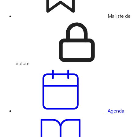
Ma liste de
lecture
Agenda