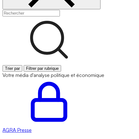
Trier par
Filtrer par rubrique
Votre média d'analyse politique et économique
AGRA
Presse