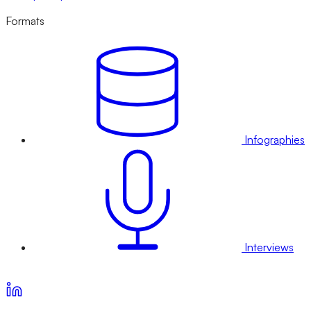
Formats
Infographies
Interviews
Voir nos offres d’abonnement