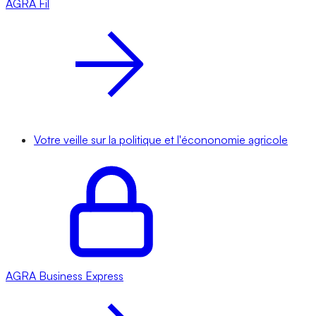
AGRA
Fil
Votre veille sur la politique et l'écononomie agricole
AGRA
Business Express