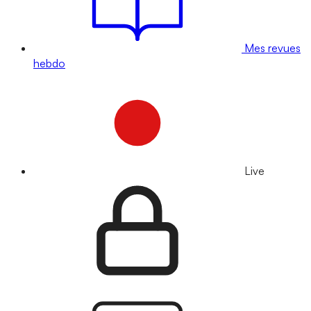
Mes revues
hebdo
Live