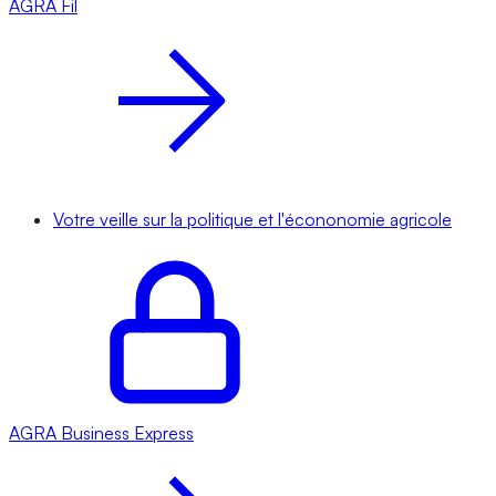
AGRA
Fil
Votre veille sur la politique et l'écononomie agricole
AGRA
Business Express