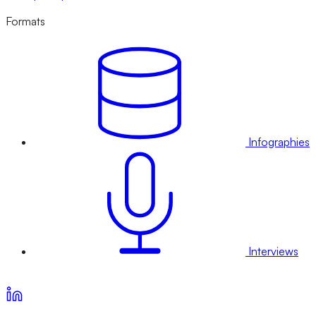
Formats
Infographies
Interviews
Voir nos offres d’abonnement