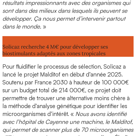
résultats impressionnants avec des organismes qui
sont dans des milieux dans lesquels ils peuvent se
développer. Ça nous permet d’
intervenir partout
dans le monde
.
»
Lire aussi :
Solicaz recherche 4 M€ pour développer ses
biostimulants adaptés aux zones tropicales
Pour fluidifier le processus de sélection, Solicaz a
lancé le
projet Malditof
en début d’année 2025.
Soutenu par France 2030 à hauteur de 100 000€
sur un budget total de 214 000€, ce projet doit
permettre de
trouver une alternative moins chère à
la méthode d’analyse génétique
pour identifier les
microorganismes d’intérêt. «
Nous avons identifié
avec l’hôpital de Cayenne une machine, le Malditof,
qui permet de scanner plus de 70 microorganismes