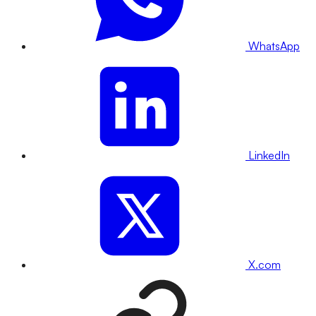
WhatsApp
LinkedIn
X.com