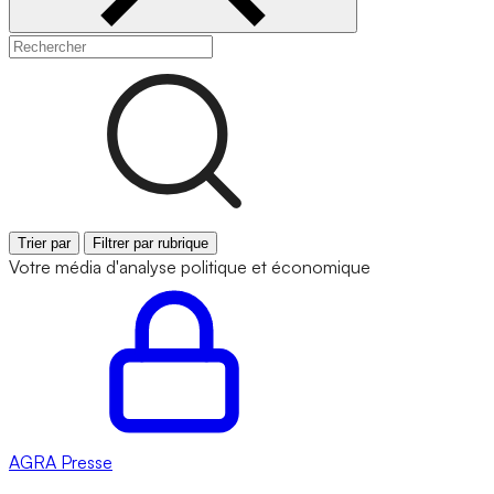
Trier par
Filtrer par rubrique
Votre média d'analyse politique et économique
AGRA
Presse