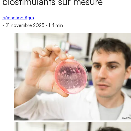
biostimulants sur mesure
Rédaction Agra
-
21 novembre 2025
-
|
4 min