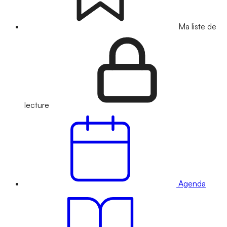
Ma liste de
lecture
Agenda