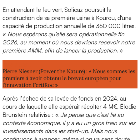
En attendant le feu vert, Solicaz poursuit la
construction de sa première usine à Kourou
, d'une
capacité de production annuelle de
360 000 litres
.
«
Nous espérons qu’elle sera
opérationnelle fin
2026
, au moment où nous devrions recevoir notre
première AMM, afin de lancer la production
. »
Lire aussi :
Pierre Niesner (Power the Nature) : « Nous sommes les
premiers à avoir obtenu le brevet européen pour
l’innovation FertiRoc »
Après l’
échec de sa levée de fonds en 2024
, au
cours de laquelle elle espérait récolter 4 M€, Élodie
Brunstein relativise : «
Je pense que c’est lié au
contexte économique, il y a eu un
gros frein sur les
investissements
dans les start-up. Mais nous
continuons à avancer, même si on va sans doute