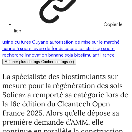
Copier le
lien
usine
cultures
Guyane
autorisation de mise sur le marché
canne à sucre
levée de fonds
cacao
sol
start-up
sucre
recherche
Innovation
banane
soja
biostimulant
France
Afficher plus de tags
Cacher les tags
(
+
)
La spécialiste des biostimulants sur
mesure pour la régénération des sols
Solicaz a remporté sa catégorie lors de
la 16e édition du Cleantech Open
France 2025. Alors qu’elle dépose sa
première demande d’AMM, elle
continue en parallèle la construction