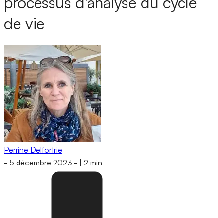
processus d'analyse du cycle
de vie
Perrine Delfortrie
-
5 décembre 2023
-
|
2 min