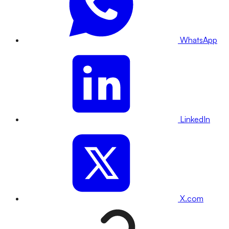
WhatsApp
LinkedIn
X.com