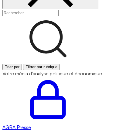
Trier par
Filtrer par rubrique
Votre média d'analyse politique et économique
AGRA
Presse