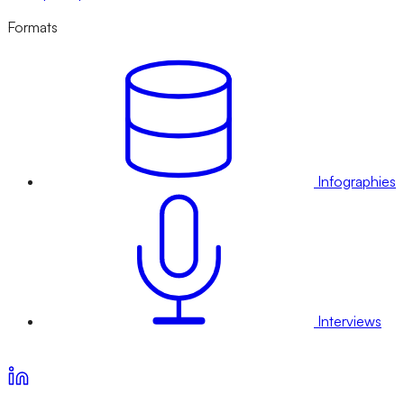
Formats
Infographies
Interviews
Voir nos offres d’abonnement