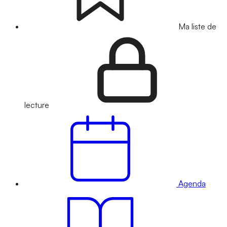
Ma liste de
lecture
Agenda