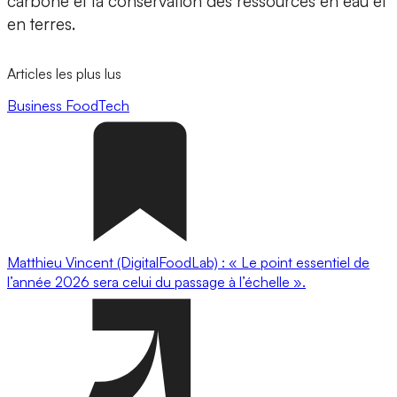
carbone et la conservation des ressources en eau et
en terres.
Articles les plus lus
Business
FoodTech
Matthieu Vincent (DigitalFoodLab) : « Le point essentiel de
l’année 2026 sera celui du passage à l’échelle ».