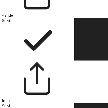
viande
Suivi
Suivre
fruits
Suivi
Suivre