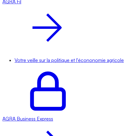
AGRA
Fil
Votre veille sur la politique et l'écononomie agricole
AGRA
Business Express