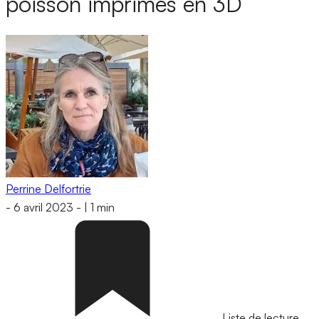
poisson imprimés en 3D
Perrine Delfortrie
-
6 avril 2023
-
|
1 min
Liste de lecture