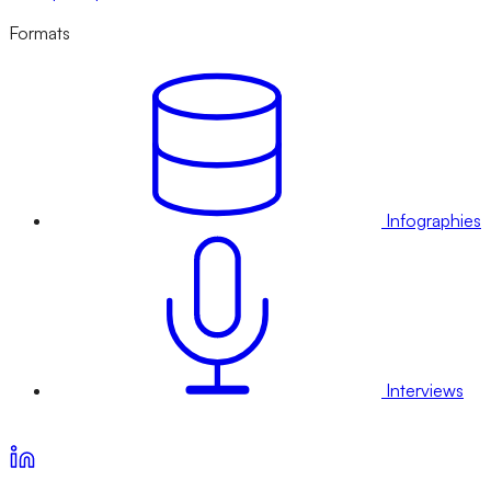
Formats
Infographies
Interviews
Voir nos offres d’abonnement