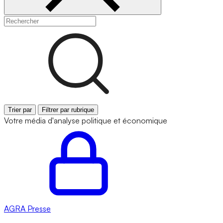
Trier par
Filtrer par rubrique
Votre média d'analyse politique et économique
AGRA
Presse