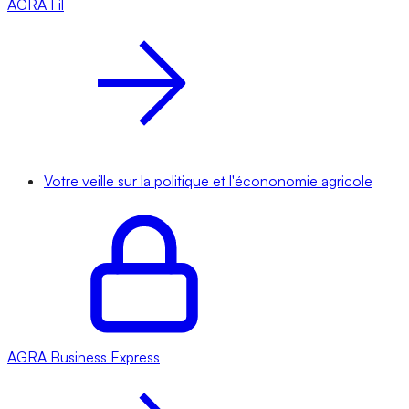
AGRA
Fil
Votre veille sur la politique et l'écononomie agricole
AGRA
Business Express