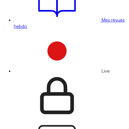
Mes revues
hebdo
Live