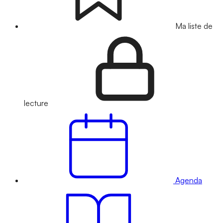
Ma liste de
lecture
Agenda