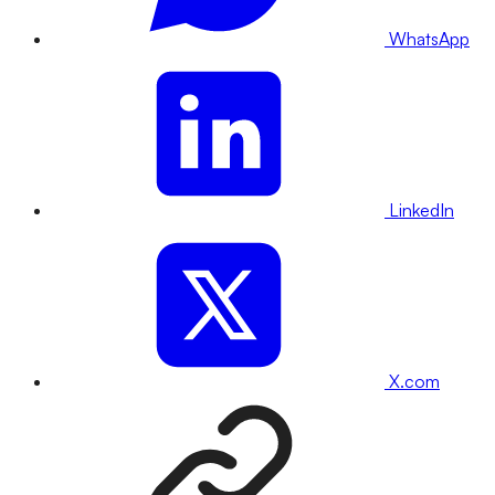
WhatsApp
LinkedIn
X.com