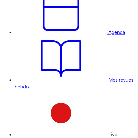
Agenda
Mes revues
hebdo
Live