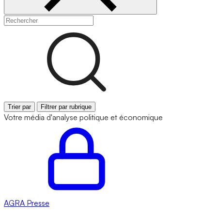
Trier par
Filtrer par rubrique
Votre média d'analyse politique et économique
AGRA
Presse