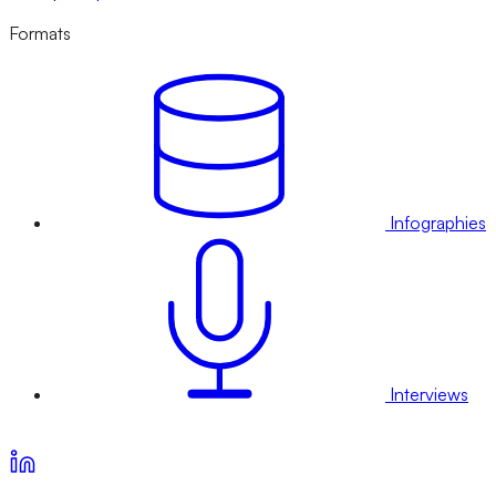
Formats
Infographies
Interviews
Voir nos offres d’abonnement