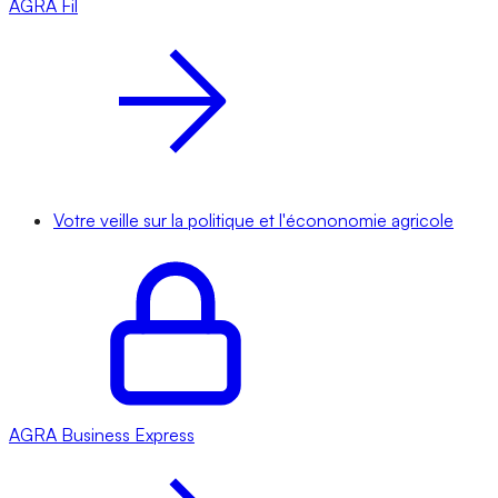
AGRA
Fil
Votre veille sur la politique et l'écononomie agricole
AGRA
Business Express