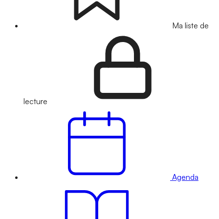
Ma liste de
lecture
Agenda