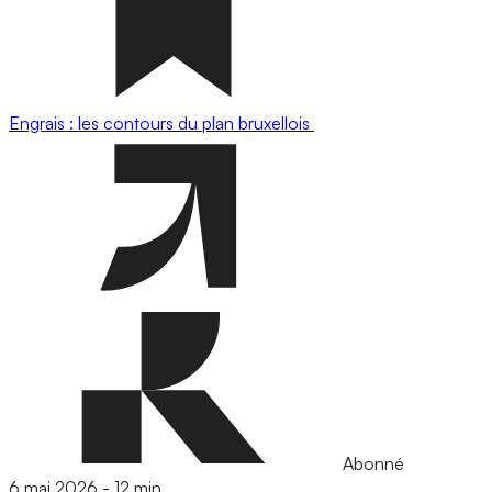
Engrais : les contours du plan bruxellois
Abonné
6 mai 2026
-
12 min