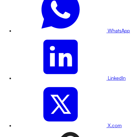
WhatsApp
LinkedIn
X.com