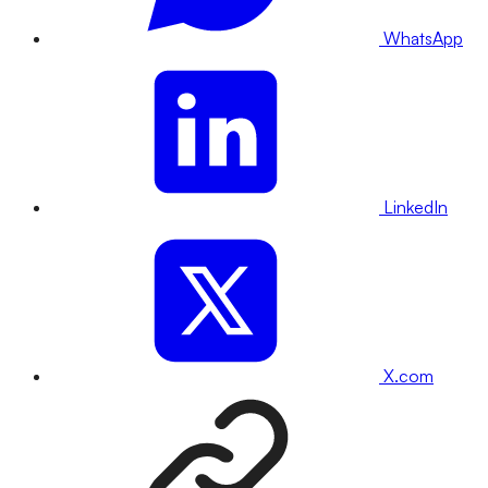
WhatsApp
LinkedIn
X.com