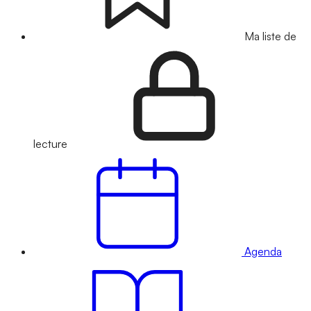
Ma liste de
lecture
Agenda