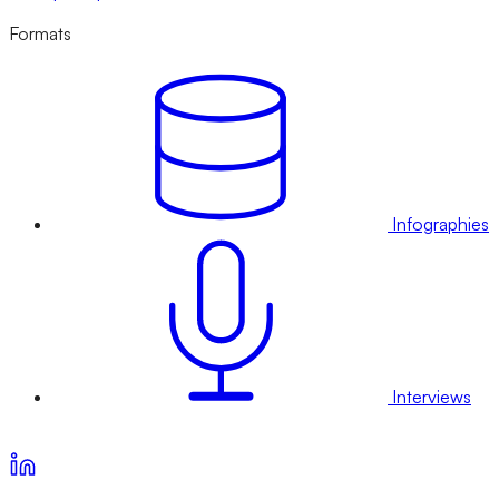
Formats
Infographies
Interviews
Voir nos offres d’abonnement