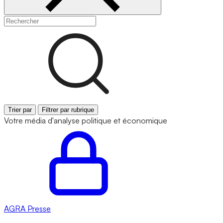
Trier par
Filtrer par rubrique
Votre média d'analyse politique et économique
AGRA
Presse