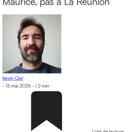
Maurice, pas à La Réunion
Kevin Cler
-
13 mai 2026
-
|
2 min
Liste de lecture