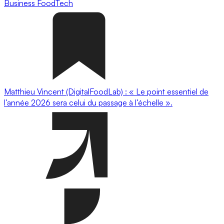
Business
FoodTech
Matthieu Vincent (DigitalFoodLab) : « Le point essentiel de
l’année 2026 sera celui du passage à l’échelle ».