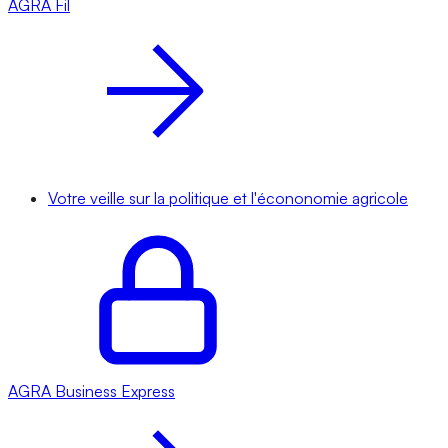
AGRA
Fil
Votre veille sur la politique et l'écononomie agricole
AGRA
Business Express