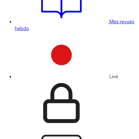
Mes revues
hebdo
Live