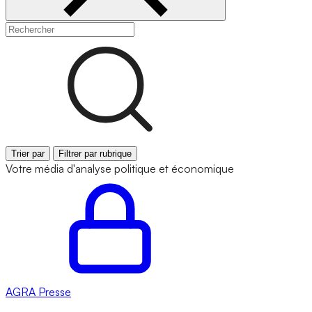
Trier par
Filtrer par rubrique
Votre média d'analyse politique et économique
AGRA
Presse