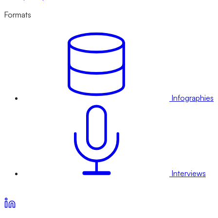
Formats
Infographies
Interviews
Voir nos offres d’abonnement