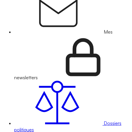
Mes
newsletters
Dossiers
politiques