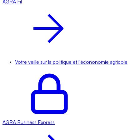
AGRA
Fil
Votre veille sur la politique et l'écononomie agricole
AGRA
Business Express