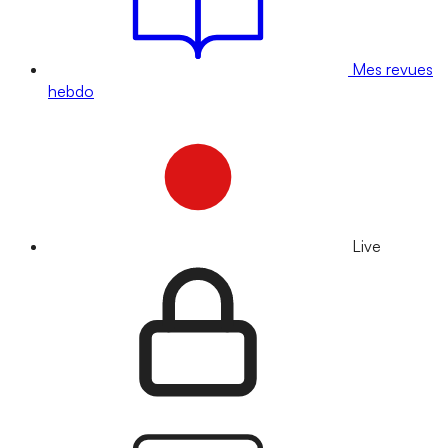
Mes revues
hebdo
Live