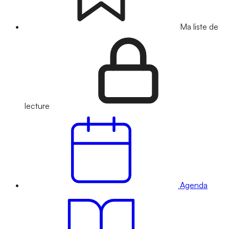
Ma liste de
lecture
Agenda