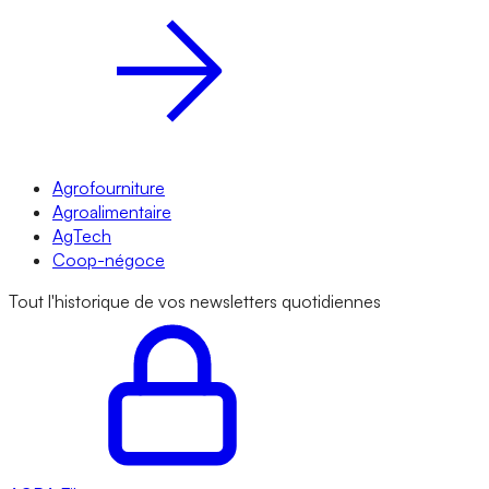
Agrofourniture
Agroalimentaire
AgTech
Coop-négoce
Tout l'historique de vos newsletters quotidiennes