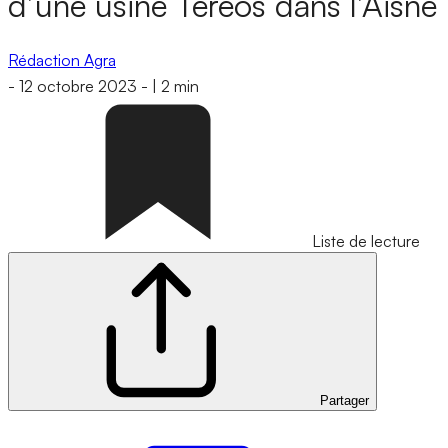
d’une usine Tereos dans l’Aisne
Rédaction Agra
-
12 octobre 2023
-
|
2 min
Liste de lecture
Partager