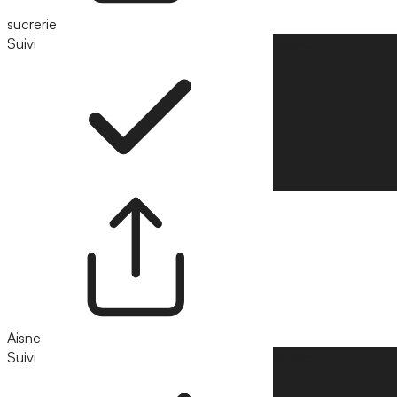
sucrerie
Suivi
Suivre
Aisne
Suivi
Suivre