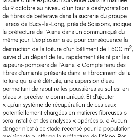
la suite d’une explosion survenue dans la matinée
du 9 octobre au niveau d’un four à déshydratation
de fibres de betterave dans la sucrerie du groupe
Tereos de Bucy-le-Long, près de Soissons, indique
la préfecture de l’Aisne dans un communiqué du
même jour. L’explosion a eu pour conséquence la
2
destruction de la toiture d’un bâtiment de 1 500 m
,
suivie d’un départ de feu rapidement éteint par les
sapeurs-pompiers de l’Aisne. « Compte tenu des
fibres d’amiante présente dans le fibrociment de la
toiture qui a été détruite, une aspersion d’eau
permettant de rabattre les poussières au sol est en
place », précise le communiqué. Et d’ajouter
« qu’un système de récupération de ces eaux
potentiellement chargées en matières fibreuses »
sera installé et des analyses « opérées ». « Aucun
danger n’est à ce stade recensé pour la population
avoisinante », affirme la préfecture de l’Aisne. Par