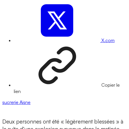
X.com
Copier le
lien
sucrerie
Aisne
Deux personnes ont été « légèrement blessées » à