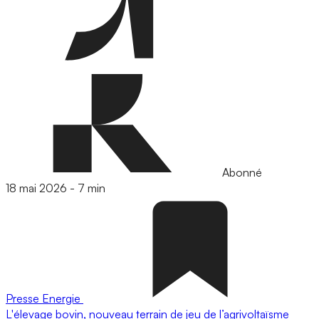
Abonné
18 mai 2026
-
7 min
Presse
Energie
L'élevage bovin, nouveau terrain de jeu de l’agrivoltaïsme