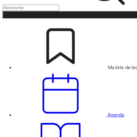
Ma liste de le
Agenda