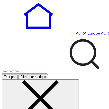
AGRA
Europe
AGR
Trier par
Filtrer par rubrique