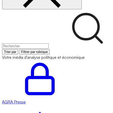
Trier par
Filtrer par rubrique
Votre média d'analyse politique et économique
AGRA
Presse