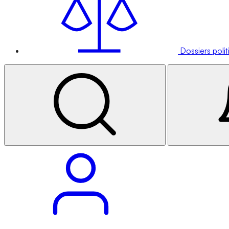
Dossiers poli