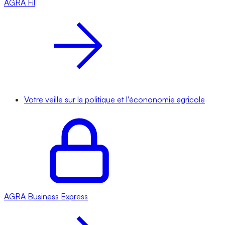
AGRA
Fil
Votre veille sur la politique et l'écononomie agricole
AGRA
Business Express