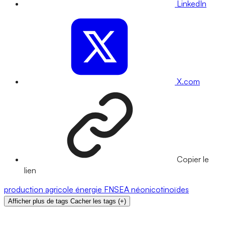
LinkedIn
X.com
Copier le
lien
production agricole
énergie
FNSEA
néonicotinoïdes
Afficher plus de tags
Cacher les tags
(
+
)