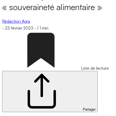
« souveraineté alimentaire »
Rédaction Agra
-
23 février 2023
-
|
1 min
Liste de lecture
Partager