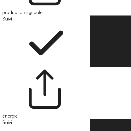
production agricole
Suivi
Suivre
énergie
Suivi
Suivre