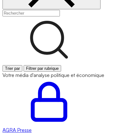
Trier par
Filtrer par rubrique
Votre média d'analyse politique et économique
AGRA
Presse