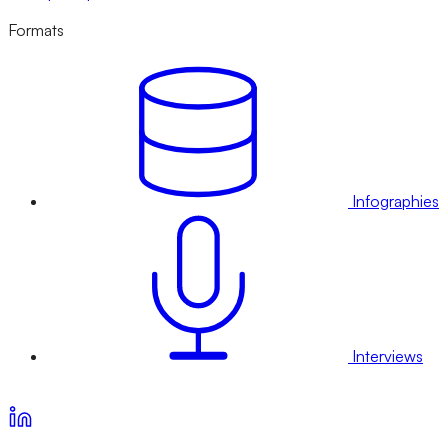
Formats
Infographies
Interviews
Voir nos offres d’abonnement