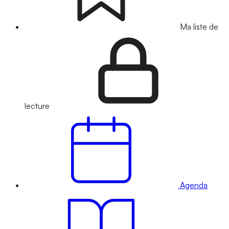
Ma liste de
lecture
Agenda