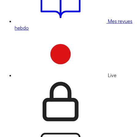
Mes revues
hebdo
Live