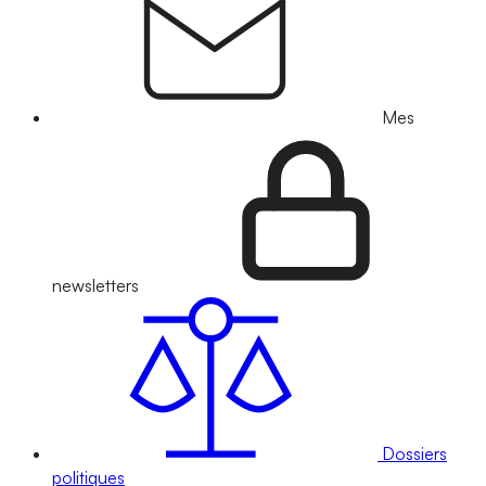
Mes
newsletters
Dossiers
politiques