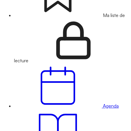
Ma liste de
lecture
Agenda