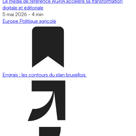
Le média de référence AGRA accélère sa transformation
digitale et éditoriale
5 mai 2026
-
4 min
Europe
Politique agricole
Engrais : les contours du plan bruxellois