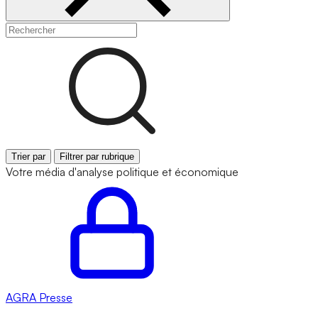
Trier par
Filtrer par rubrique
Votre média d'analyse politique et économique
AGRA
Presse