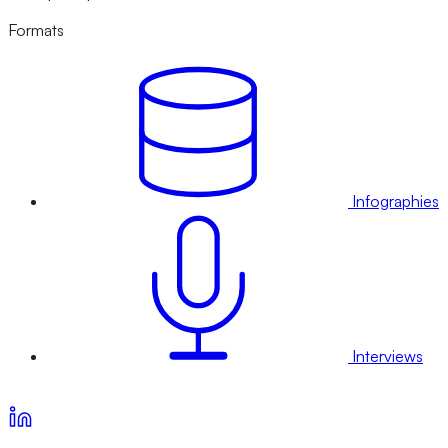
Formats
Infographies
Interviews
Voir nos offres d’abonnement