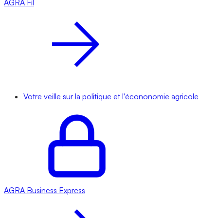
AGRA
Fil
Votre veille sur la politique et l'écononomie agricole
AGRA
Business Express