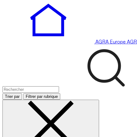
AGRA
Europe
AGR
Trier par
Filtrer par rubrique