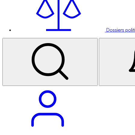
Dossiers poli