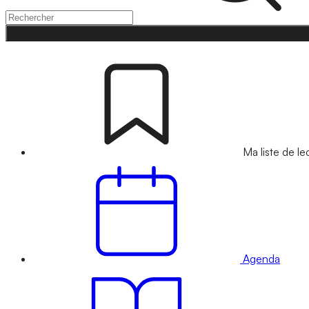
Ma liste de le
Agenda