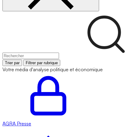
Trier par
Filtrer par rubrique
Votre média d'analyse politique et économique
AGRA
Presse