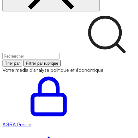
Trier par
Filtrer par rubrique
Votre média d'analyse politique et économique
AGRA
Presse