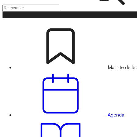
Ma liste de le
Agenda