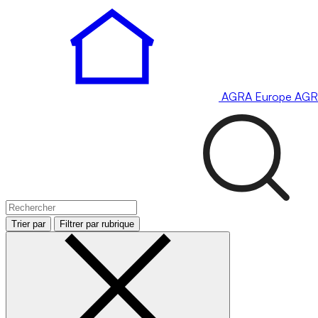
AGRA
Europe
AGR
Trier par
Filtrer par rubrique