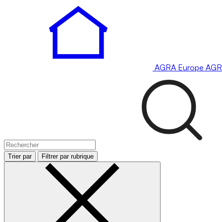
AGRA
Europe
AGR
Trier par
Filtrer par rubrique