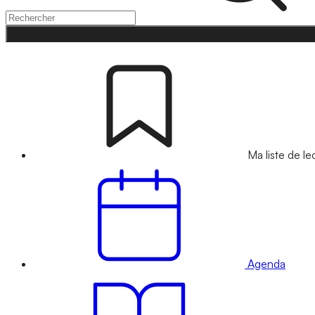
Ma liste de le
Agenda