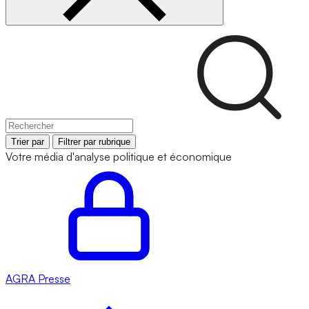
Trier par
Filtrer par rubrique
Votre média d'analyse politique et économique
AGRA
Presse