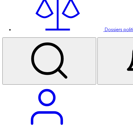
Dossiers poli