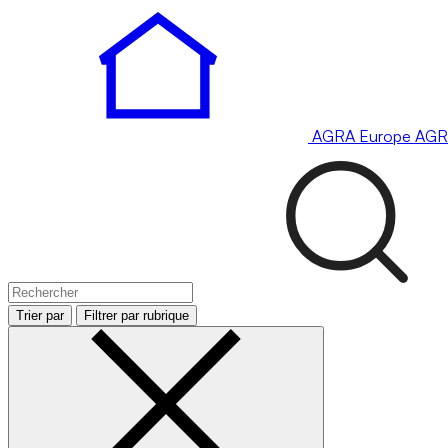
AGRA
Europe
AGR
Trier par
Filtrer par rubrique