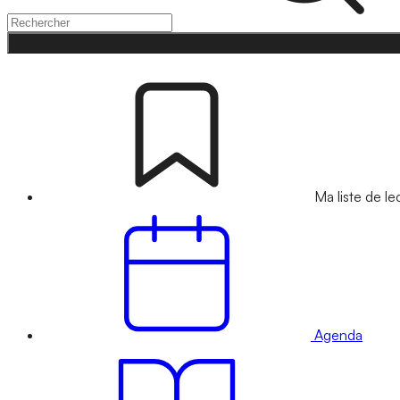
Ma liste de le
Agenda