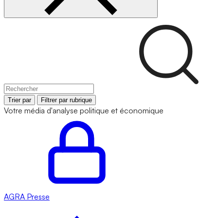
Trier par
Filtrer par rubrique
Votre média d'analyse politique et économique
AGRA
Presse