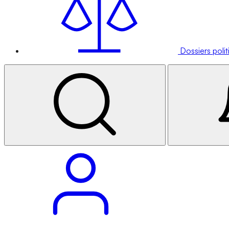
Dossiers poli