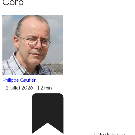
Corp
Philippe Gautier
-
2 juillet 2026
-
|
2 min
Liste de lecture