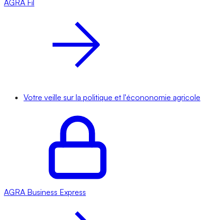
AGRA
Fil
Votre veille sur la politique et l'écononomie agricole
AGRA
Business Express