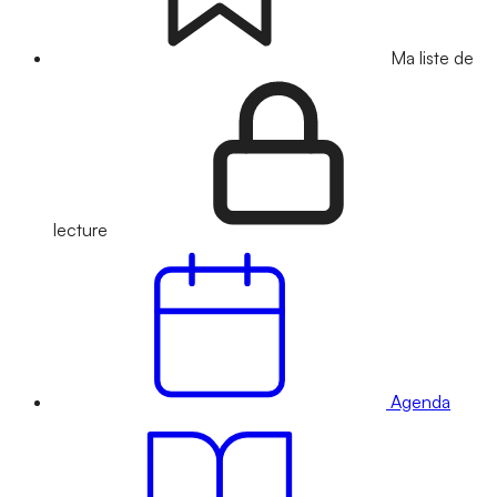
Ma liste de
lecture
Agenda