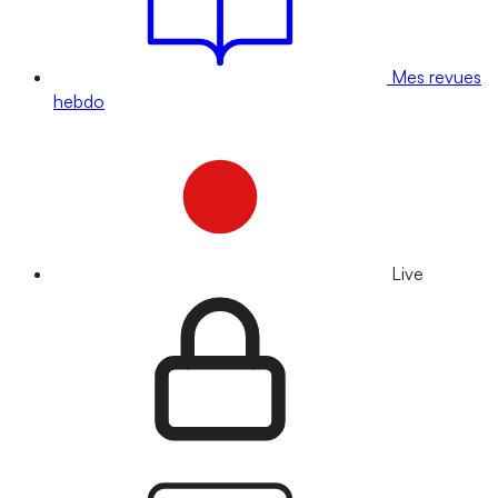
Mes revues
hebdo
Live