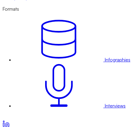
Formats
Infographies
Interviews
Voir nos offres d’abonnement