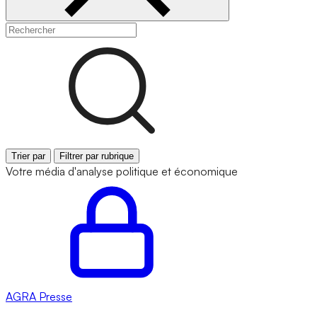
Trier par
Filtrer par rubrique
Votre média d'analyse politique et économique
AGRA
Presse