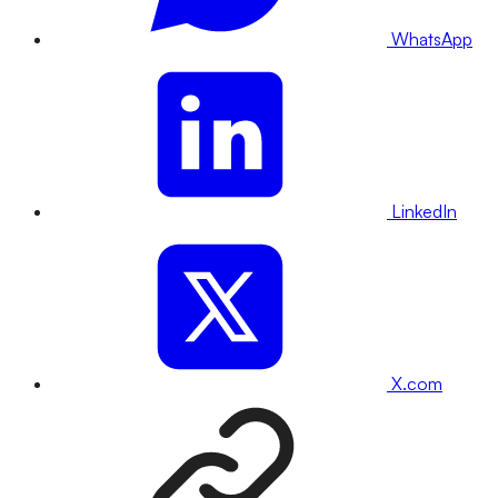
WhatsApp
LinkedIn
X.com