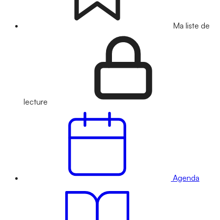
Ma liste de
lecture
Agenda