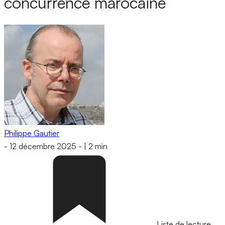
concurrence marocaine
Philippe Gautier
-
12 décembre 2025
-
|
2 min
Liste de lecture