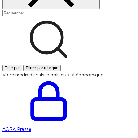
Trier par
Filtrer par rubrique
Votre média d'analyse politique et économique
AGRA
Presse