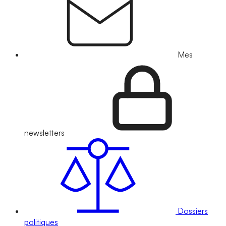
Mes
newsletters
Dossiers
politiques