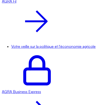
AGRA
Fil
Votre veille sur la politique et l'écononomie agricole
AGRA
Business Express