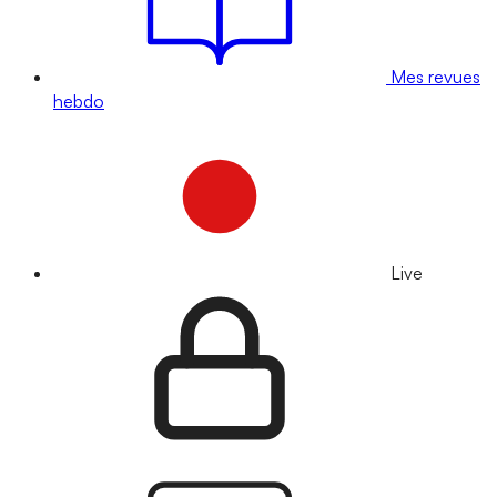
Mes revues
hebdo
Live