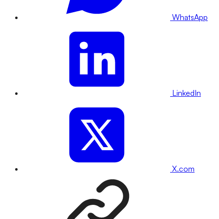
WhatsApp
LinkedIn
X.com