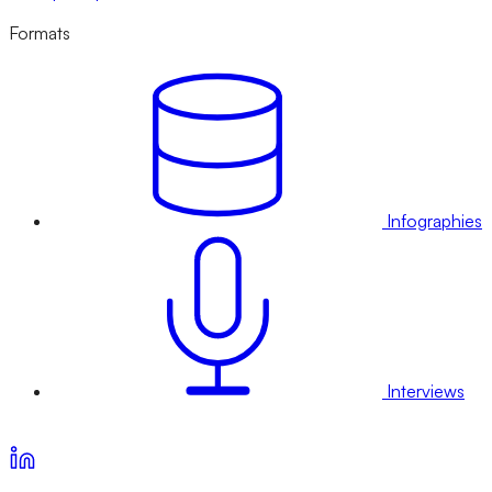
Formats
Infographies
Interviews
Voir nos offres d’abonnement