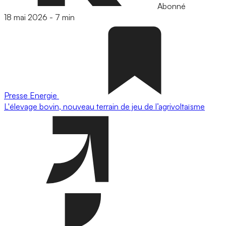
Abonné
18 mai 2026
-
7 min
Presse
Energie
L'élevage bovin, nouveau terrain de jeu de l’agrivoltaïsme