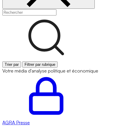
Trier par
Filtrer par rubrique
Votre média d'analyse politique et économique
AGRA
Presse