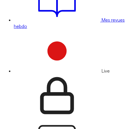
Mes revues
hebdo
Live