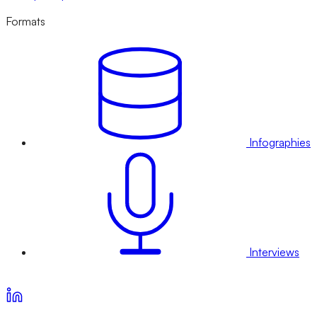
Formats
Infographies
Interviews
Voir nos offres d’abonnement