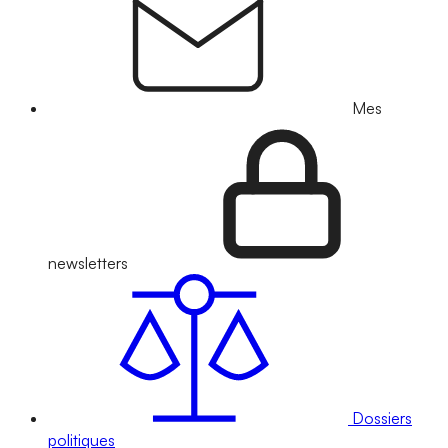
Mes
newsletters
Dossiers
politiques