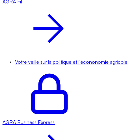
AGRA
Fil
Votre veille sur la politique et l'écononomie agricole
AGRA
Business Express