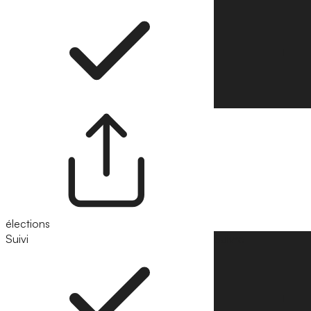
élections
Suivi
Suivre