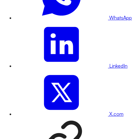
WhatsApp
LinkedIn
X.com