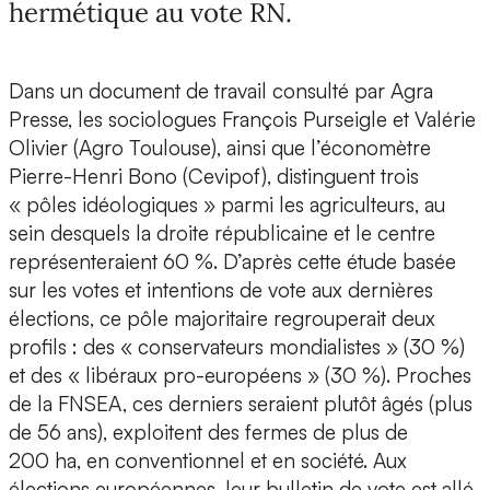
hermétique au vote RN.
Dans un document de travail consulté par Agra
Presse, les sociologues François Purseigle et Valérie
Olivier (Agro Toulouse), ainsi que l’économètre
Pierre-Henri Bono (Cevipof), distinguent trois
« pôles idéologiques » parmi les agriculteurs, au
sein desquels la droite républicaine et le centre
représenteraient 60 %. D’après cette étude basée
sur les votes et intentions de vote aux dernières
élections, ce pôle majoritaire regrouperait deux
profils : des « conservateurs mondialistes » (30 %)
et des « libéraux pro-européens » (30 %). Proches
de la FNSEA, ces derniers seraient plutôt âgés (plus
de 56 ans), exploitent des fermes de plus de
200 ha, en conventionnel et en société. Aux
élections européennes, leur bulletin de vote est allé