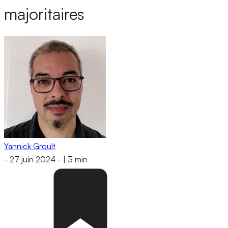
majoritaires
Yannick Groult
-
27 juin 2024
-
|
3 min