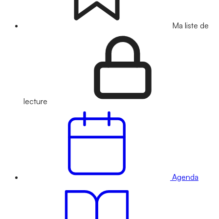
Ma liste de
lecture
Agenda