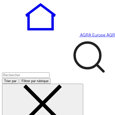
AGRA
Europe
AGR
Trier par
Filtrer par rubrique