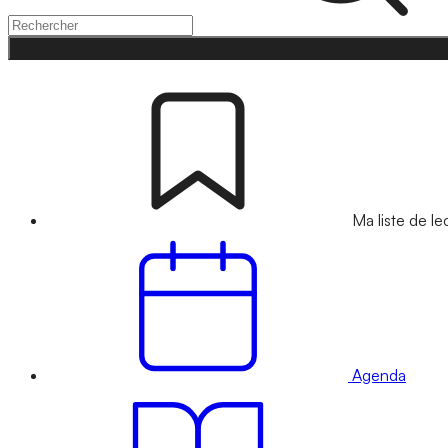
Ma liste de le
Agenda