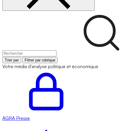
Trier par
Filtrer par rubrique
Votre média d'analyse politique et économique
AGRA
Presse