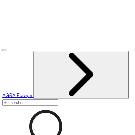
AGRA
Europe