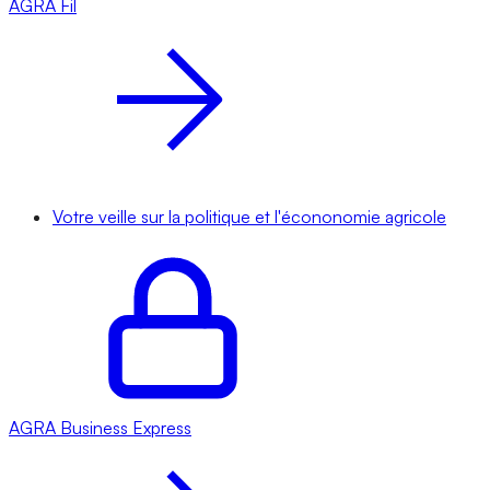
AGRA
Fil
Votre veille sur la politique et l'écononomie agricole
AGRA
Business Express