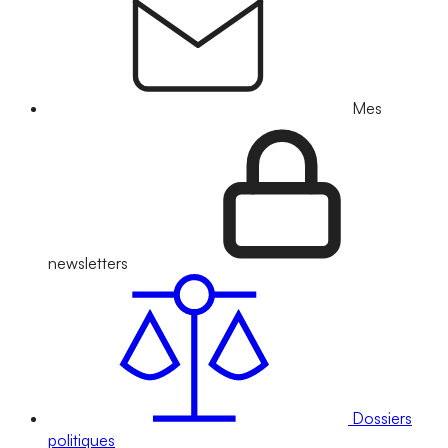
Mes
newsletters
Dossiers
politiques