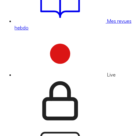
Mes revues
hebdo
Live