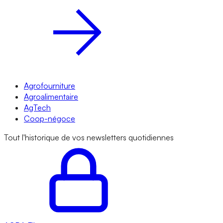
Agrofourniture
Agroalimentaire
AgTech
Coop-négoce
Tout l'historique de vos newsletters quotidiennes