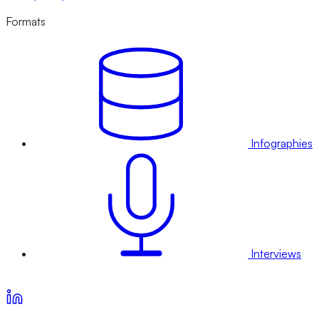
Formats
Infographies
Interviews
Voir nos offres d’abonnement