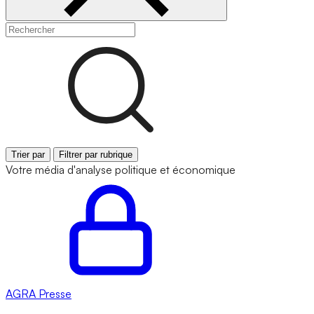
Trier par
Filtrer par rubrique
Votre média d'analyse politique et économique
AGRA
Presse