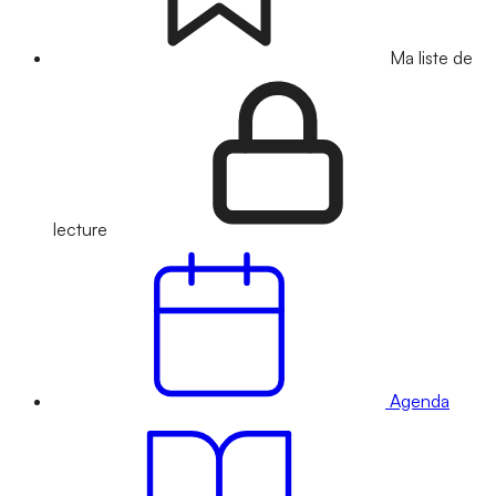
Ma liste de
lecture
Agenda