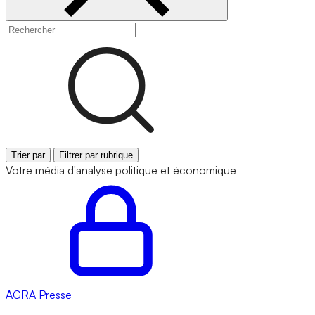
Trier par
Filtrer par rubrique
Votre média d'analyse politique et économique
AGRA
Presse