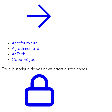
Agrofourniture
Agroalimentaire
AgTech
Coop-négoce
Tout l'historique de vos newsletters quotidiennes