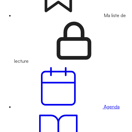
Ma liste de
lecture
Agenda