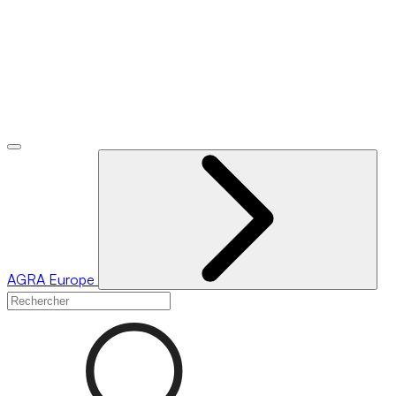
AGRA
Europe