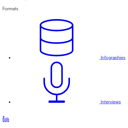
Formats
Infographies
Interviews
Voir nos offres d’abonnement