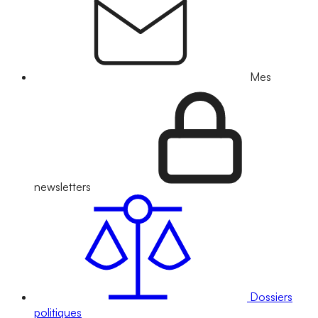
Mes
newsletters
Dossiers
politiques