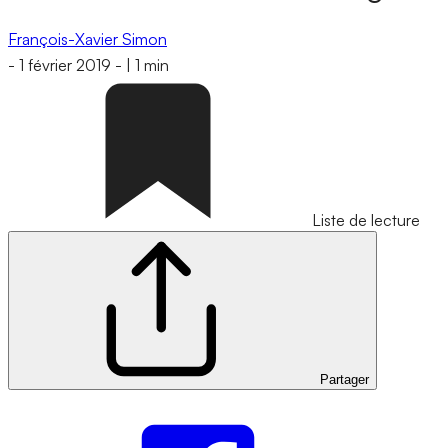
François-Xavier Simon
-
1 février 2019
-
|
1 min
Liste de lecture
Partager