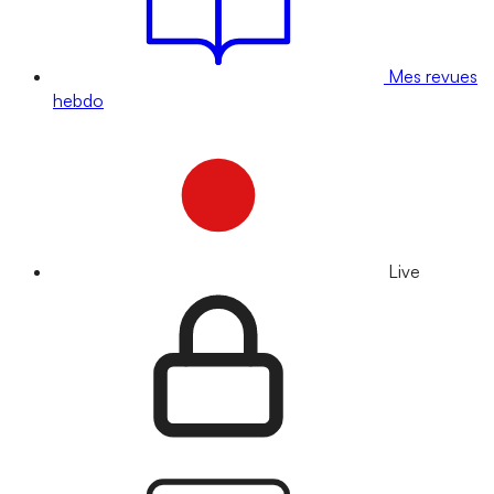
Mes revues
hebdo
Live