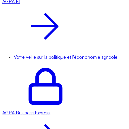
AGRA
Fil
Votre veille sur la politique et l'écononomie agricole
AGRA
Business Express