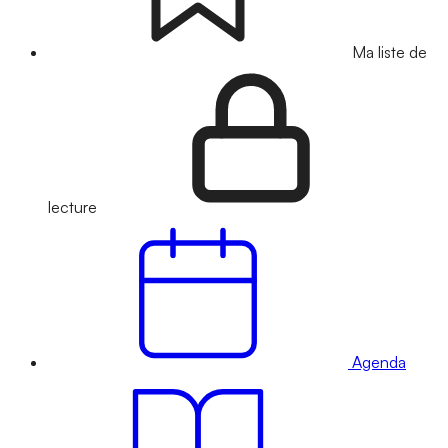
Ma liste de
lecture
Agenda