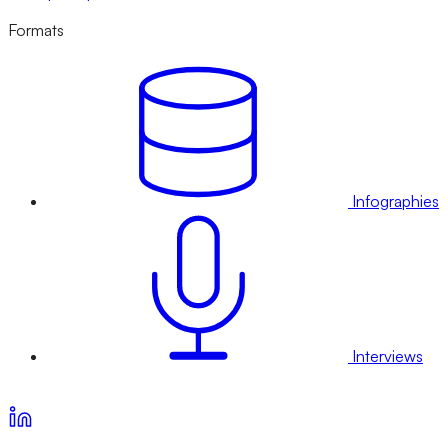
Formats
Infographies
Interviews
Voir nos offres d’abonnement