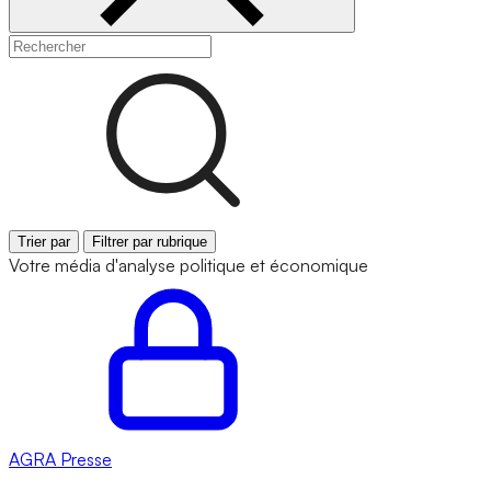
Trier par
Filtrer par rubrique
Votre média d'analyse politique et économique
AGRA
Presse