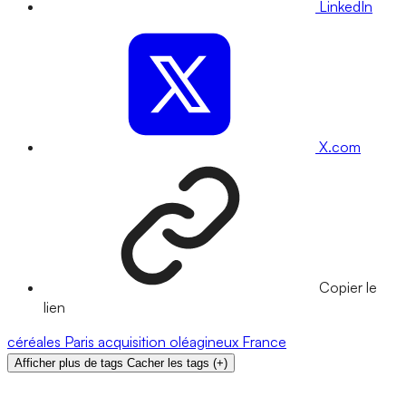
LinkedIn
X.com
Copier le
lien
céréales
Paris
acquisition
oléagineux
France
Afficher plus de tags
Cacher les tags
(
+
)