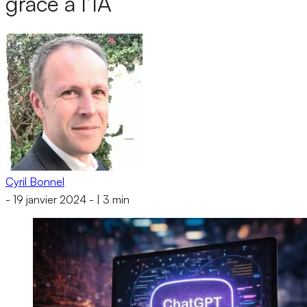
grâce à l’IA
Cyril Bonnel
-
19 janvier 2024
-
|
3 min