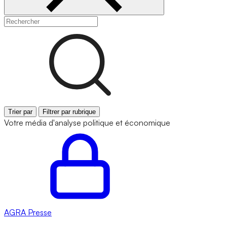
Trier par
Filtrer par rubrique
Votre média d'analyse politique et économique
AGRA
Presse