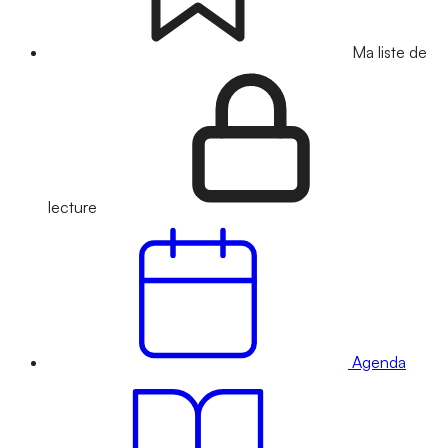
Ma liste de
lecture
Agenda