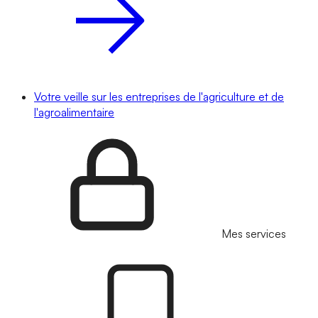
Votre veille sur les entreprises de l'agriculture et de
l'agroalimentaire
Mes services