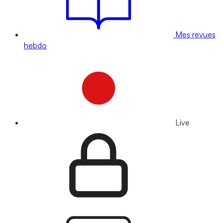
Mes revues
hebdo
Live