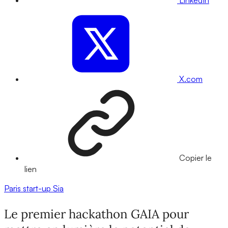
X.com
Copier le
lien
Paris
start-up
Sia
Le premier hackathon GAIA pour