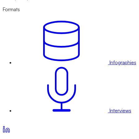
Formats
Infographies
Interviews
Voir nos offres d’abonnement