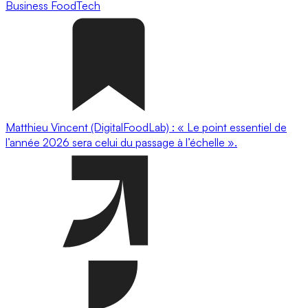
Business
FoodTech
Matthieu Vincent (DigitalFoodLab) : « Le point essentiel de
l’année 2026 sera celui du passage à l’échelle ».