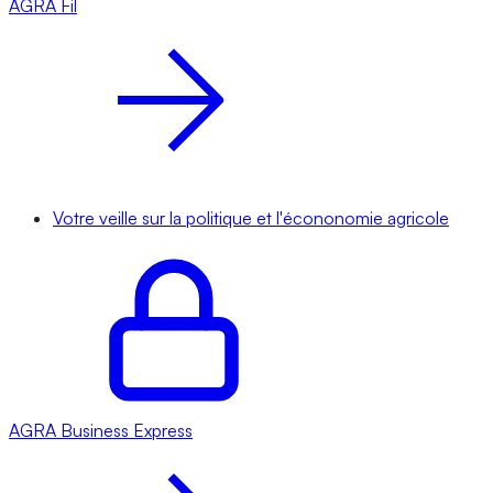
AGRA
Fil
Votre veille sur la politique et l'écononomie agricole
AGRA
Business Express