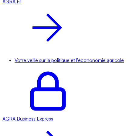
AGRA
Fil
Votre veille sur la politique et l'écononomie agricole
AGRA
Business Express