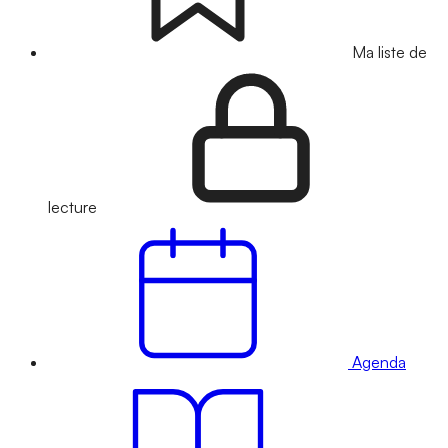
Ma liste de
lecture
Agenda