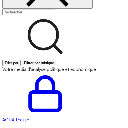
Trier par
Filtrer par rubrique
Votre média d'analyse politique et économique
AGRA
Presse