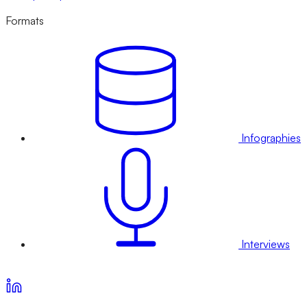
Formats
Infographies
Interviews
Voir nos offres d’abonnement