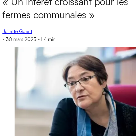
« Un intérêt croissant pour les
fermes communales »
Juliette Guérit
-
30 mars 2023
-
|
4 min