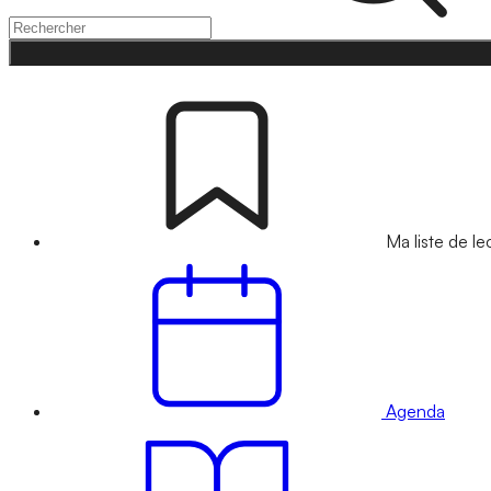
Ma liste de le
Agenda