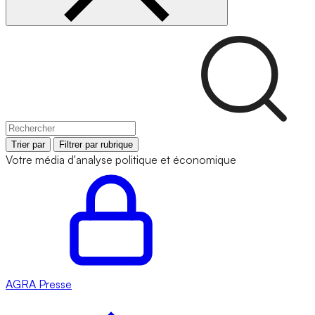
Trier par
Filtrer par rubrique
Votre média d'analyse politique et économique
AGRA
Presse