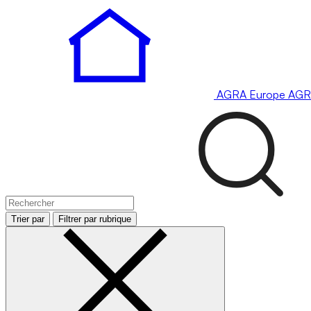
AGRA
Europe
AGR
Trier par
Filtrer par rubrique