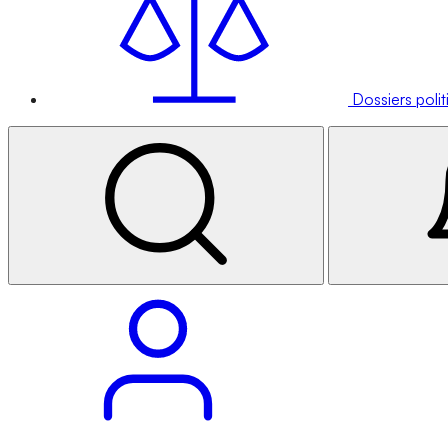
Dossiers poli