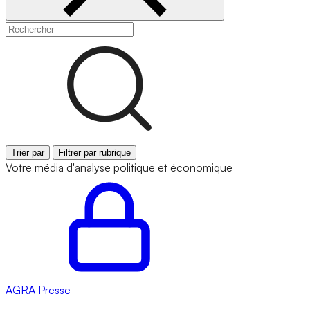
Trier par
Filtrer par rubrique
Votre média d'analyse politique et économique
AGRA
Presse