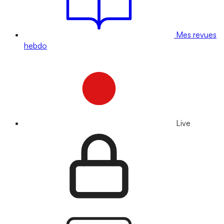
Mes revues
hebdo
Live