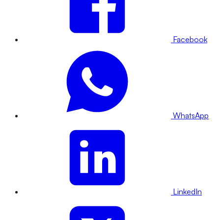
Facebook
WhatsApp
LinkedIn