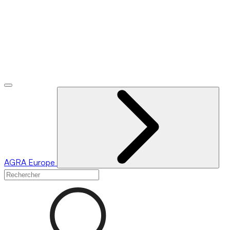
AGRA
Europe