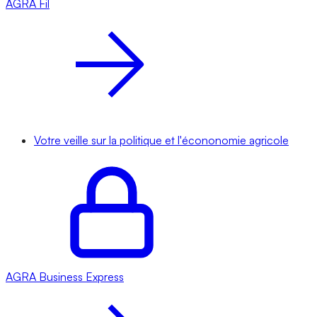
AGRA
Fil
Votre veille sur la politique et l'écononomie agricole
AGRA
Business Express