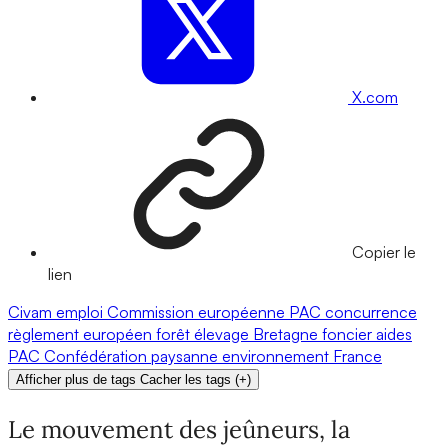
X.com
Copier le
lien
Civam
emploi
Commission européenne
PAC
concurrence
règlement européen
forêt
élevage
Bretagne
foncier
aides
PAC
Confédération paysanne
environnement
France
Afficher plus de tags
Cacher les tags
(
+
)
Le mouvement des jeûneurs, la