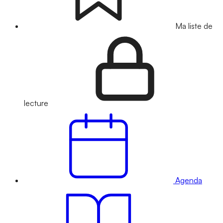
Ma liste de
lecture
Agenda