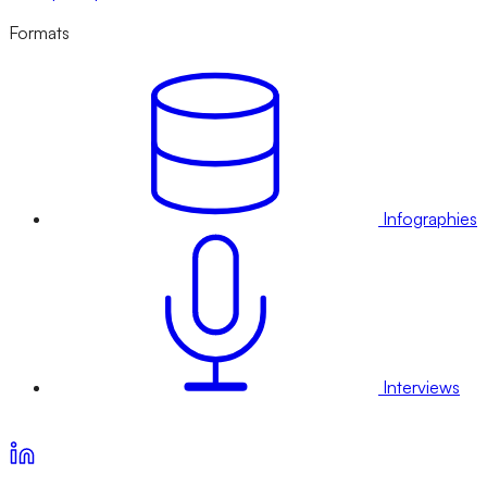
Formats
Infographies
Interviews
Voir nos offres d’abonnement