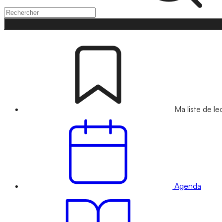
Ma liste de le
Agenda