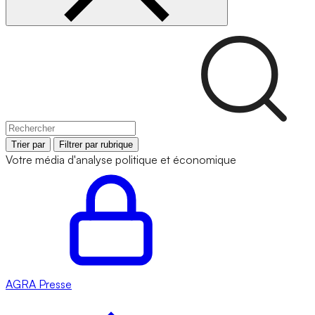
Trier par
Filtrer par rubrique
Votre média d'analyse politique et économique
AGRA
Presse