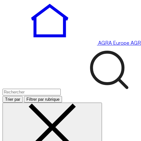
AGRA
Europe
AGR
Trier par
Filtrer par rubrique