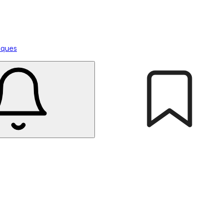
tiques