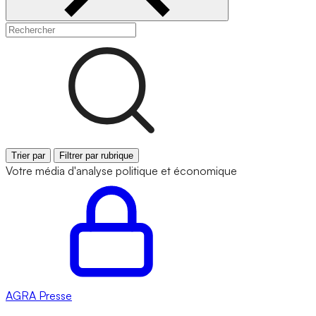
Trier par
Filtrer par rubrique
Votre média d'analyse politique et économique
AGRA
Presse