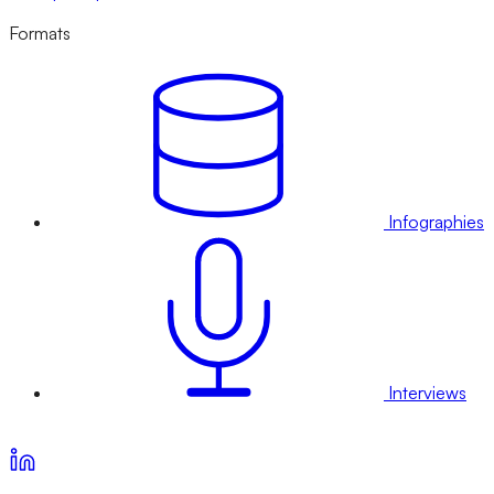
Formats
Infographies
Interviews
Voir nos offres d’abonnement