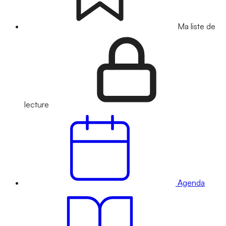
Ma liste de
lecture
Agenda