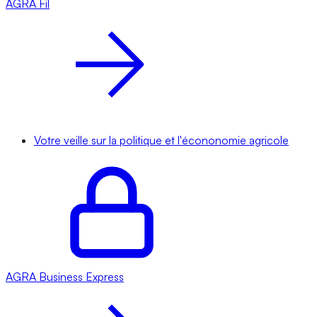
AGRA
Fil
Votre veille sur la politique et l'écononomie agricole
AGRA
Business Express