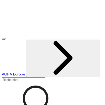
AGRA
Europe