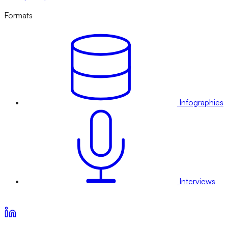
Formats
Infographies
Interviews
Voir nos offres d’abonnement