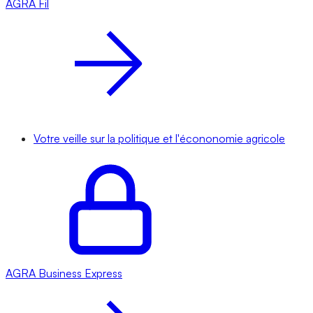
AGRA
Fil
Votre veille sur la politique et l'écononomie agricole
AGRA
Business Express