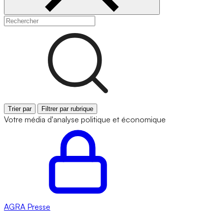
Trier par
Filtrer par rubrique
Votre média d'analyse politique et économique
AGRA
Presse