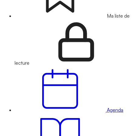
Ma liste de
lecture
Agenda