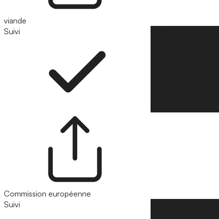
viande
Suivi
Suivre
Commission européenne
Suivi
Suivre