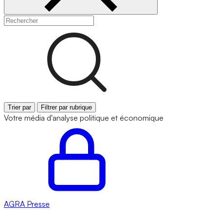
Trier par
Filtrer par rubrique
Votre média d'analyse politique et économique
AGRA
Presse