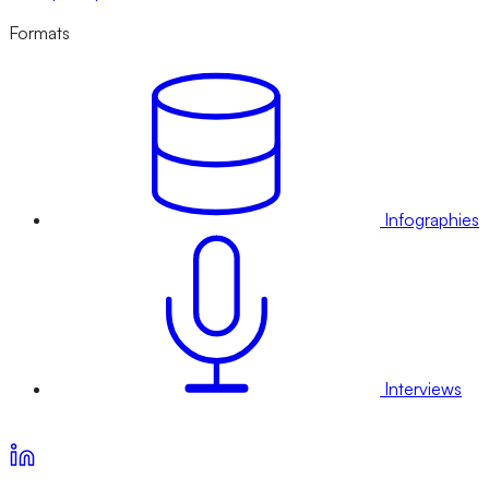
Formats
Infographies
Interviews
Voir nos offres d’abonnement