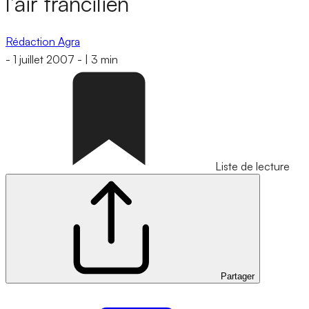
l’air francilien
Rédaction Agra
-
1 juillet 2007
-
|
3 min
Liste de lecture
Partager