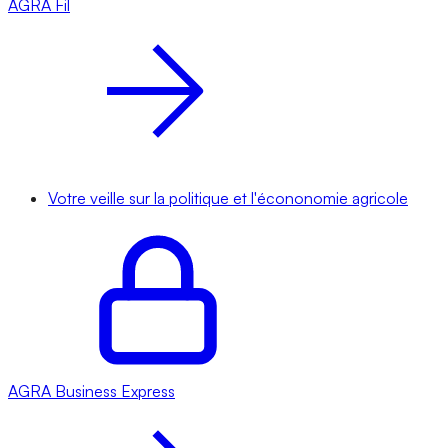
AGRA
Fil
Votre veille sur la politique et l'écononomie agricole
AGRA
Business Express