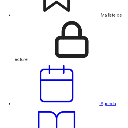
Ma liste de
lecture
Agenda