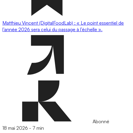
Matthieu Vincent (DigitalFoodLab) : « Le point essentiel de
l’année 2026 sera celui du passage à l’échelle ».
Abonné
18 mai 2026
-
7 min