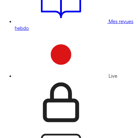
Mes revues
hebdo
Live