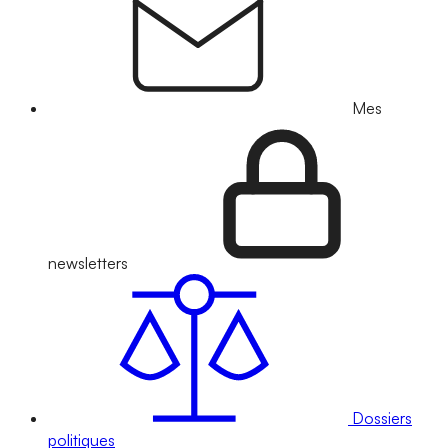
Mes
newsletters
Dossiers
politiques